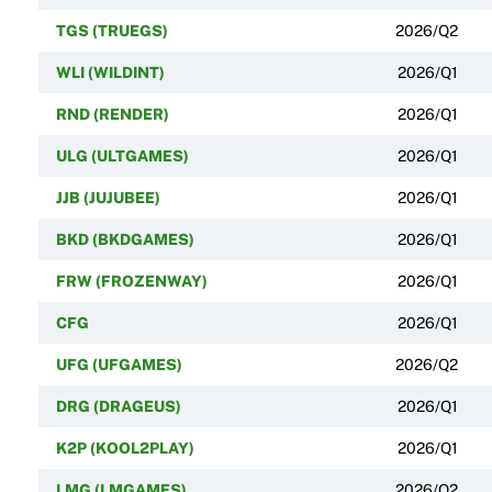
TGS (TRUEGS)
2026/Q2
WLI (WILDINT)
2026/Q1
RND (RENDER)
2026/Q1
ULG (ULTGAMES)
2026/Q1
JJB (JUJUBEE)
2026/Q1
BKD (BKDGAMES)
2026/Q1
FRW (FROZENWAY)
2026/Q1
CFG
2026/Q1
UFG (UFGAMES)
2026/Q2
DRG (DRAGEUS)
2026/Q1
K2P (KOOL2PLAY)
2026/Q1
LMG (LMGAMES)
2026/Q2