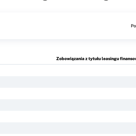
Po
Zobowiązania z tytułu leasingu finans