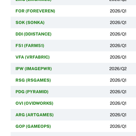
FOR (FOREVEREN)
2026/Q1
SOK (SONKA)
2026/Q1
DDI (DDISTANCE)
2026/Q1
F51 (FARM51)
2026/Q1
VFA (VRFABRIC)
2026/Q1
IPW (IMAGEPWR)
2026/Q2
RSG (RSGAMES)
2026/Q1
PDG (PYRAMID)
2026/Q1
OVI (OVIDWORKS)
2026/Q1
ARG (ARTGAMES)
2026/Q1
GOP (GAMEOPS)
2026/Q1