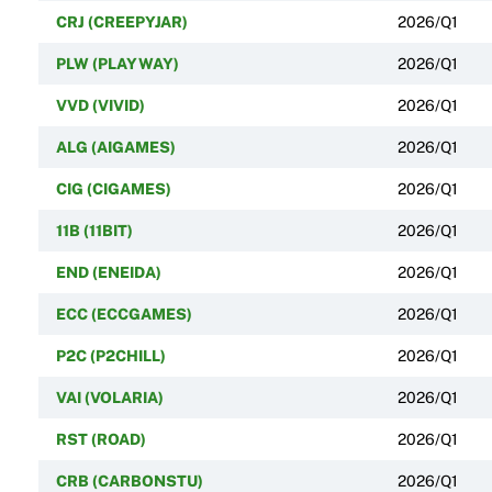
CRJ (CREEPYJAR)
2026/Q1
PLW (PLAYWAY)
2026/Q1
VVD (VIVID)
2026/Q1
ALG (AIGAMES)
2026/Q1
CIG (CIGAMES)
2026/Q1
11B (11BIT)
2026/Q1
END (ENEIDA)
2026/Q1
ECC (ECCGAMES)
2026/Q1
P2C (P2CHILL)
2026/Q1
VAI (VOLARIA)
2026/Q1
RST (ROAD)
2026/Q1
CRB (CARBONSTU)
2026/Q1