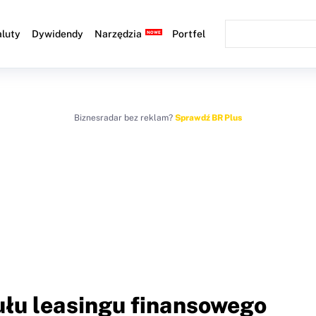
luty
Dywidendy
Narzędzia
Portfel
Biznesradar bez reklam?
Sprawdź BR Plus
ułu leasingu finansowego