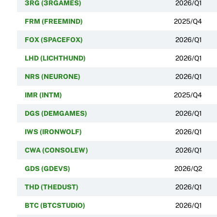
3RG (3RGAMES)
2026/Q1
FRM (FREEMIND)
2025/Q4
FOX (SPACEFOX)
2026/Q1
LHD (LICHTHUND)
2026/Q1
NRS (NEURONE)
2026/Q1
IMR (INTM)
2025/Q4
DGS (DEMGAMES)
2026/Q1
IWS (IRONWOLF)
2026/Q1
CWA (CONSOLEW)
2026/Q1
GDS (GDEVS)
2026/Q2
THD (THEDUST)
2026/Q1
BTC (BTCSTUDIO)
2026/Q1