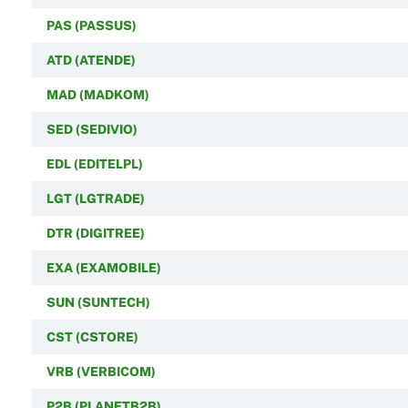
PAS (PASSUS)
ATD (ATENDE)
MAD (MADKOM)
SED (SEDIVIO)
EDL (EDITELPL)
LGT (LGTRADE)
DTR (DIGITREE)
EXA (EXAMOBILE)
SUN (SUNTECH)
CST (CSTORE)
VRB (VERBICOM)
P2B (PLANETB2B)