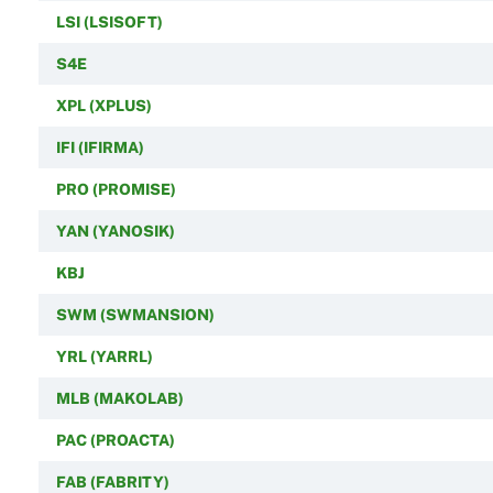
LSI (LSISOFT)
S4E
XPL (XPLUS)
IFI (IFIRMA)
PRO (PROMISE)
YAN (YANOSIK)
KBJ
SWM (SWMANSION)
YRL (YARRL)
MLB (MAKOLAB)
PAC (PROACTA)
FAB (FABRITY)