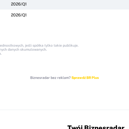
2026/Q1
2026/Q1
nostkowych, jeśli spółka tylko takie publikuje.
anych danych skumulowanych.
.
Biznesradar bez reklam?
Sprawdź BR Plus
Twój Biznesradar