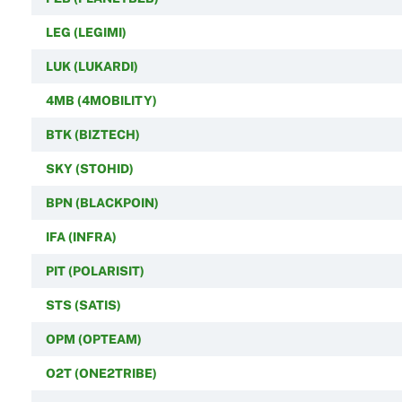
LEG (LEGIMI)
LUK (LUKARDI)
4MB (4MOBILITY)
BTK (BIZTECH)
SKY (STOHID)
BPN (BLACKPOIN)
IFA (INFRA)
PIT (POLARISIT)
STS (SATIS)
OPM (OPTEAM)
O2T (ONE2TRIBE)