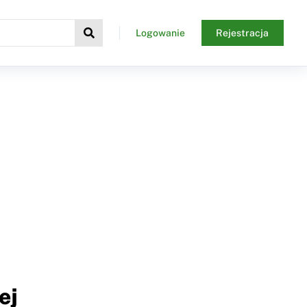
Logowanie
Rejestracja
ej