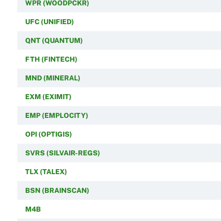
WPR (WOODPCKR)
UFC (UNIFIED)
QNT (QUANTUM)
FTH (FINTECH)
MND (MINERAL)
EXM (EXIMIT)
EMP (EMPLOCITY)
OPI (OPTIGIS)
SVRS (SILVAIR-REGS)
TLX (TALEX)
BSN (BRAINSCAN)
M4B