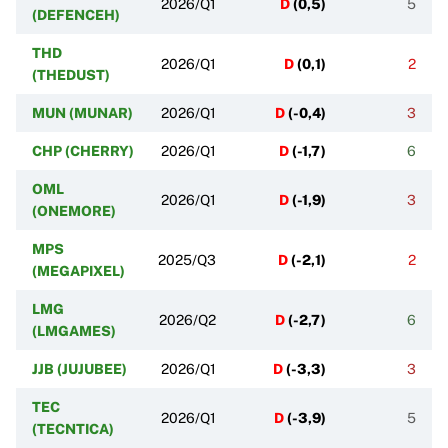
2026/Q1
D
(
0,5
)
5
(DEFENCEH)
THD
2026/Q1
D
(
0,1
)
2
(THEDUST)
MUN (MUNAR)
2026/Q1
D
(
-0,4
)
3
CHP (CHERRY)
2026/Q1
D
(
-1,7
)
6
OML
2026/Q1
D
(
-1,9
)
3
(ONEMORE)
MPS
2025/Q3
D
(
-2,1
)
2
(MEGAPIXEL)
LMG
2026/Q2
D
(
-2,7
)
6
(LMGAMES)
JJB (JUJUBEE)
2026/Q1
D
(
-3,3
)
3
TEC
2026/Q1
D
(
-3,9
)
5
(TECNTICA)