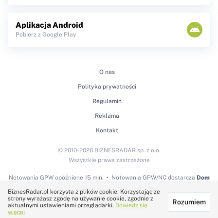
Aplikacja Android
Pobierz z Google Play
O nas
Polityka prywatności
Regulamin
Reklama
Kontakt
© 2010-2026 BIZNESRADAR sp. z o.o.
Wszystkie prawa zastrzeżone
Notowania GPW
opóźnione 15 min.
Notowania GPW/NC dostarcza
Dom
Maklerski BDM S.A.
BiznesRadar.pl korzysta z plików cookie. Korzystając ze
strony wyrażasz zgodę na używanie cookie, zgodnie z
Rozumiem
Technologię dostarcza:
aktualnymi ustawieniami przeglądarki.
Dowiedz się
więcej