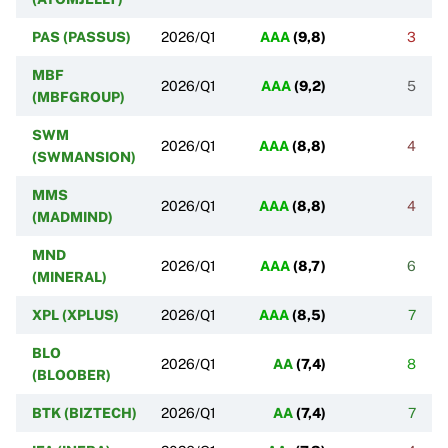
PAS (PASSUS)
2026/Q1
AAA
(
9,8
)
3
MBF
2026/Q1
AAA
(
9,2
)
5
(MBFGROUP)
SWM
2026/Q1
AAA
(
8,8
)
4
(SWMANSION)
MMS
2026/Q1
AAA
(
8,8
)
4
(MADMIND)
MND
2026/Q1
AAA
(
8,7
)
6
(MINERAL)
XPL (XPLUS)
2026/Q1
AAA
(
8,5
)
7
BLO
2026/Q1
AA
(
7,4
)
8
(BLOOBER)
BTK (BIZTECH)
2026/Q1
AA
(
7,4
)
7