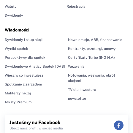
Waluty
Rejestracja
Dywidendy
Wiadomości
Dywidendy i skup akcji
Nowe emisje, ABB, finansowanie
Wyniki spółek
Kontrakty, przetargi, umowy
Perspektywy dla spółek
Certyfikaty Turbo (ING N.V.)
Dywidendowe Analizy Spółek [DAS]
Wezwania
Wiesz w co inwestujesz
Notowania, wezwania, obrót
akcjami
Spotkanie z zarządem
TV dla inwestora
Maklerzy radzą
newsletter
teksty Premium
Jesteśmy na Facebook
Śledź nasz profil w social media