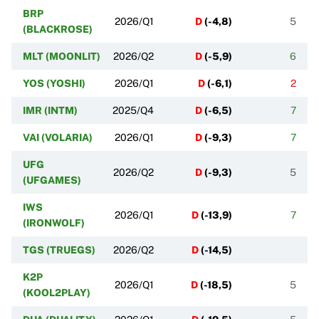
BRP
2026/Q1
D
(
-4,8
)
5
(BLACKROSE)
MLT (MOONLIT)
2026/Q2
D
(
-5,9
)
6
YOS (YOSHI)
2026/Q1
D
(
-6,1
)
2
IMR (INTM)
2025/Q4
D
(
-6,5
)
7
VAI (VOLARIA)
2026/Q1
D
(
-9,3
)
7
UFG
2026/Q2
D
(
-9,3
)
5
(UFGAMES)
IWS
2026/Q1
D
(
-13,9
)
7
(IRONWOLF)
TGS (TRUEGS)
2026/Q2
D
(
-14,5
)
K2P
2026/Q1
D
(
-18,5
)
5
(KOOL2PLAY)