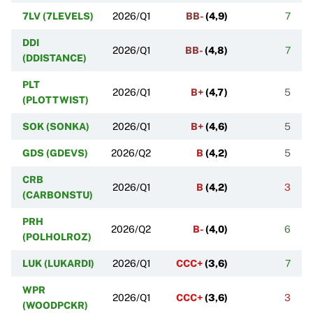
7LV (7LEVELS)
2026/Q1
BB-
(
4,9
)
7
DDI
2026/Q1
BB-
(
4,8
)
7
(DDISTANCE)
PLT
2026/Q1
B+
(
4,7
)
5
(PLOTTWIST)
SOK (SONKA)
2026/Q1
B+
(
4,6
)
5
GDS (GDEVS)
2026/Q2
B
(
4,2
)
5
CRB
2026/Q1
B
(
4,2
)
3
(CARBONSTU)
PRH
2026/Q2
B-
(
4,0
)
6
(POLHOLROZ)
LUK (LUKARDI)
2026/Q1
CCC+
(
3,6
)
7
WPR
2026/Q1
CCC+
(
3,6
)
3
(WOODPCKR)