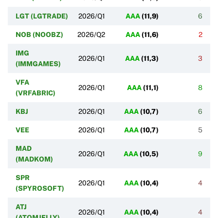
LGT (LGTRADE)
2026/Q1
AAA
(
11,9
)
6
NOB (NOOBZ)
2026/Q2
AAA
(
11,6
)
2
IMG
2026/Q1
AAA
(
11,3
)
3
(IMMGAMES)
VFA
2026/Q1
AAA
(
11,1
)
8
(VRFABRIC)
KBJ
2026/Q1
AAA
(
10,7
)
6
VEE
2026/Q1
AAA
(
10,7
)
5
MAD
2026/Q1
AAA
(
10,5
)
9
(MADKOM)
SPR
2026/Q1
AAA
(
10,4
)
4
(SPYROSOFT)
ATJ
2026/Q1
AAA
(
10,4
)
4
(ATOMJELLY)