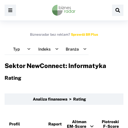
Biznesradar bez reklam?
Sprawdź BR Plus
Typ
Indeks
Branża
Sektor NewConnect: Informatyka
Rating
Analiza finansowa > Rating
Altman
Piotroski
Profil
Raport
EM-Score
F-Score