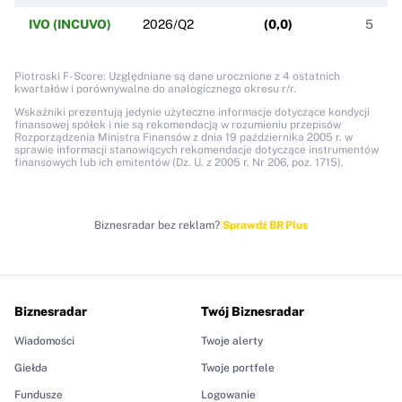
IVO (INCUVO)
2026/Q2
(
0,0
)
5
Piotroski F-Score: Uzględniane są dane urocznione z 4 ostatnich
kwartałów i porównywalne do analogicznego okresu r/r.
Wskaźniki prezentują jedynie użyteczne informacje dotyczące kondycji
finansowej spółek i nie są rekomendacją w rozumieniu przepisów
Rozporządzenia Ministra Finansów z dnia 19 października 2005 r. w
sprawie informacji stanowiących rekomendacje dotyczące instrumentów
finansowych lub ich emitentów (Dz. U. z 2005 r. Nr 206, poz. 1715).
Biznesradar bez reklam?
Sprawdź BR Plus
Biznesradar
Twój Biznesradar
Wiadomości
Twoje alerty
Giełda
Twoje portfele
Fundusze
Logowanie