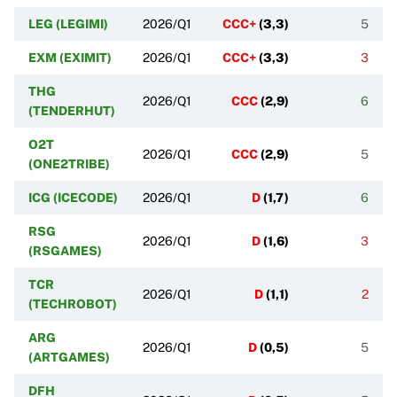
LEG (LEGIMI)
2026/Q1
CCC+
(
3,3
)
5
EXM (EXIMIT)
2026/Q1
CCC+
(
3,3
)
3
THG
2026/Q1
CCC
(
2,9
)
6
(TENDERHUT)
O2T
2026/Q1
CCC
(
2,9
)
5
(ONE2TRIBE)
ICG (ICECODE)
2026/Q1
D
(
1,7
)
6
RSG
2026/Q1
D
(
1,6
)
3
(RSGAMES)
TCR
2026/Q1
D
(
1,1
)
2
(TECHROBOT)
ARG
2026/Q1
D
(
0,5
)
5
(ARTGAMES)
DFH