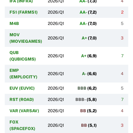
IFA (INFRA)
2026/Q1
AA-
(
7,3
)
4
F51 (FARM51)
2026/Q1
AA-
(
7,2
)
2
M4B
2026/Q1
AA-
(
7,0
)
5
MOV
2026/Q1
A+
(
7,0
)
3
(MOVIEGAMES)
QUB
2026/Q1
A+
(
6,9
)
7
(QUBICGMS)
EMP
2026/Q1
A-
(
6,6
)
4
(EMPLOCITY)
EUV (EUVIC)
2026/Q1
BBB
(
6,2
)
5
RST (ROAD)
2026/Q1
BBB-
(
5,8
)
7
VAR (VARSAV)
2026/Q1
BB
(
5,2
)
4
FOX
2026/Q1
BB
(
5,1
)
3
(SPACEFOX)