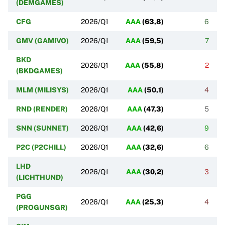
(DEMGAMES)
CFG
2026/Q1
AAA
(
63,8
)
6
GMV (GAMIVO)
2026/Q1
AAA
(
59,5
)
7
BKD
2026/Q1
AAA
(
55,8
)
2
(BKDGAMES)
MLM (MILISYS)
2026/Q1
AAA
(
50,1
)
4
RND (RENDER)
2026/Q1
AAA
(
47,3
)
5
SNN (SUNNET)
2026/Q1
AAA
(
42,6
)
9
P2C (P2CHILL)
2026/Q1
AAA
(
32,6
)
6
LHD
2026/Q1
AAA
(
30,2
)
3
(LICHTHUND)
PGG
2026/Q1
AAA
(
25,3
)
4
(PROGUNSGR)