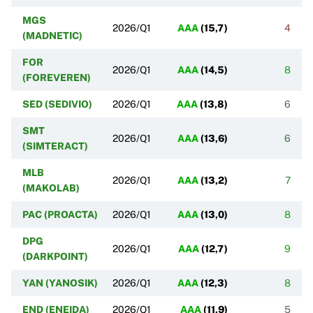
MGS
2026/Q1
AAA
(
15,7
)
4
(MADNETIC)
FOR
2026/Q1
AAA
(
14,5
)
8
(FOREVEREN)
SED (SEDIVIO)
2026/Q1
AAA
(
13,8
)
6
SMT
2026/Q1
AAA
(
13,6
)
6
(SIMTERACT)
MLB
2026/Q1
AAA
(
13,2
)
7
(MAKOLAB)
PAC (PROACTA)
2026/Q1
AAA
(
13,0
)
8
DPG
2026/Q1
AAA
(
12,7
)
9
(DARKPOINT)
YAN (YANOSIK)
2026/Q1
AAA
(
12,3
)
8
END (ENEIDA)
2026/Q1
AAA
(
11,9
)
5