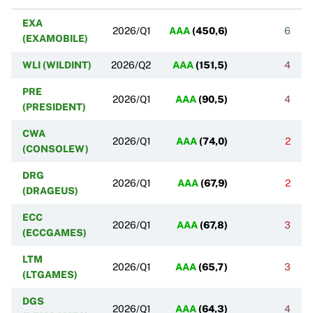
EXA
2026/Q1
AAA
(
450,6
)
6
(EXAMOBILE)
WLI (WILDINT)
2026/Q2
AAA
(
151,5
)
4
PRE
2026/Q1
AAA
(
90,5
)
4
(PRESIDENT)
CWA
2026/Q1
AAA
(
74,0
)
2
(CONSOLEW)
DRG
2026/Q1
AAA
(
67,9
)
2
(DRAGEUS)
ECC
2026/Q1
AAA
(
67,8
)
3
(ECCGAMES)
LTM
2026/Q1
AAA
(
65,7
)
3
(LTGAMES)
DGS
2026/Q1
AAA
(
64,3
)
4