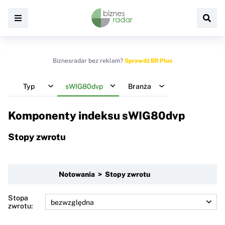
Biznesradar bez reklam?
Sprawdź BR Plus
Typ
sWIG80dvp
Branża
Komponenty indeksu
sWIG80dvp
Stopy zwrotu
Notowania > Stopy zwrotu
Stopa
zwrotu: