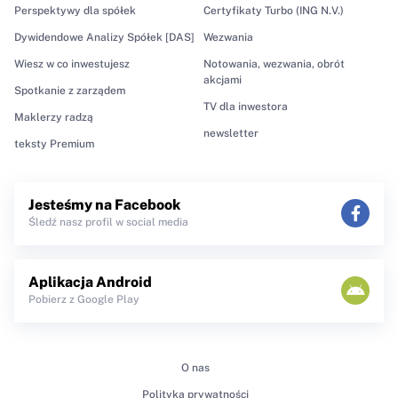
Perspektywy dla spółek
Certyfikaty Turbo (ING N.V.)
Dywidendowe Analizy Spółek [DAS]
Wezwania
Wiesz w co inwestujesz
Notowania, wezwania, obrót
akcjami
Spotkanie z zarządem
TV dla inwestora
Maklerzy radzą
newsletter
teksty Premium
Jesteśmy na Facebook
Śledź nasz profil w social media
Aplikacja Android
Pobierz z Google Play
O nas
Polityka prywatności