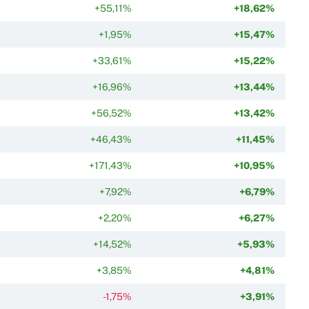
+55,11%
+18,62%
+1,95%
+15,47%
+33,61%
+15,22%
+16,96%
+13,44%
+56,52%
+13,42%
+46,43%
+11,45%
+171,43%
+10,95%
+7,92%
+6,79%
+2,20%
+6,27%
+14,52%
+5,93%
+3,85%
+4,81%
-1,75%
+3,91%