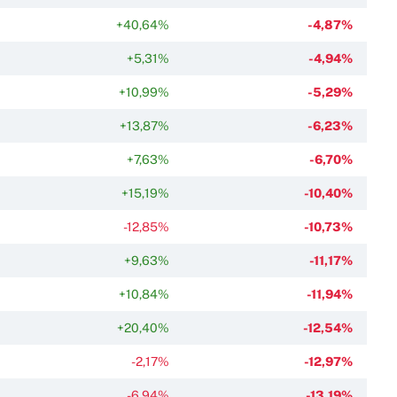
+40,64%
-4,87%
+5,31%
-4,94%
+10,99%
-5,29%
+13,87%
-6,23%
+7,63%
-6,70%
+15,19%
-10,40%
-12,85%
-10,73%
+9,63%
-11,17%
+10,84%
-11,94%
+20,40%
-12,54%
-2,17%
-12,97%
-6,94%
-13,19%