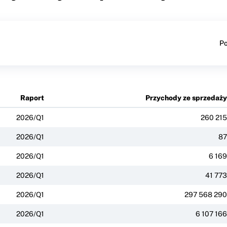
Po
Raport
Przychody ze sprzedaży
2026/Q1
260 215
2026/Q1
87
2026/Q1
6 169
2026/Q1
41 773
2026/Q1
297 568 290
2026/Q1
6 107 166