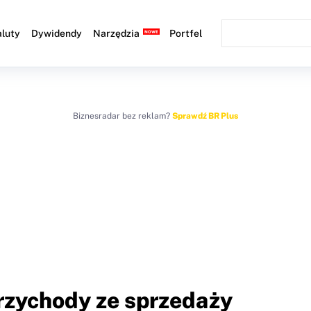
luty
Dywidendy
Narzędzia
Portfel
Biznesradar bez reklam?
Sprawdź BR Plus
Przychody ze sprzedaży