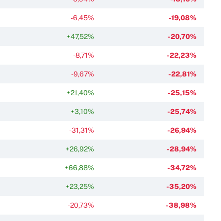
-6,45%
-19,08%
+47,52%
-20,70%
-8,71%
-22,23%
-9,67%
-22,81%
+21,40%
-25,15%
+3,10%
-25,74%
-31,31%
-26,94%
+26,92%
-28,94%
+66,88%
-34,72%
+23,25%
-35,20%
-20,73%
-38,98%