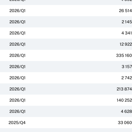
2026/Q1
26 514
2026/Q1
2 145
2026/Q1
4 341
2026/Q1
12 922
2026/Q1
335 160
2026/Q1
3 157
2026/Q1
2 742
2026/Q1
213 874
2026/Q1
140 252
2026/Q1
4 628
2025/Q4
33 060