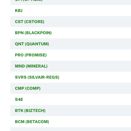
KBJ
CST (CSTORE)
BPN (BLACKPOIN)
QNT (QUANTUM)
PRO (PROMISE)
MND (MINERAL)
SVRS (SILVAIR-REGS)
CMP (COMP)
S4E
BTK (BIZTECH)
BCM (BETACOM)