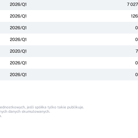
2026/Q1
7 027
2026/Q1
126
2026/Q1
0
2026/Q1
0
2020/Q1
7
2026/Q1
0
2026/Q1
0
nostkowych, jeśli spółka tylko takie publikuje.
anych danych skumulowanych.
.