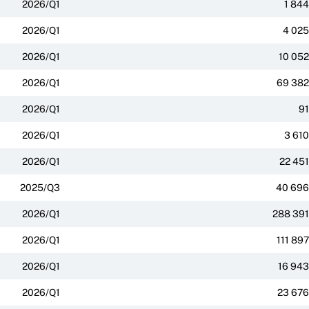
2026/Q1
1 844
2026/Q1
4 025
2026/Q1
10 052
2026/Q1
69 382
2026/Q1
91
2026/Q1
3 610
2026/Q1
22 451
2025/Q3
40 696
2026/Q1
288 391
2026/Q1
111 897
2026/Q1
16 943
2026/Q1
23 676