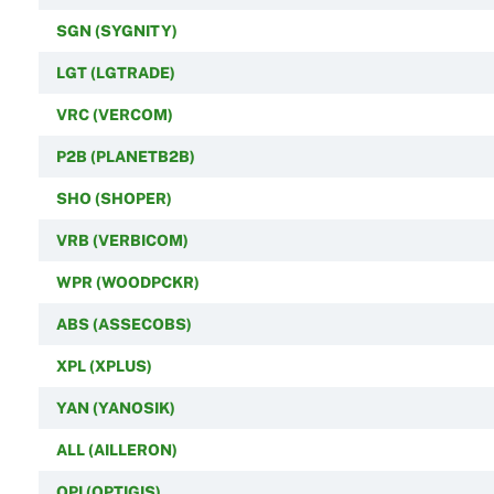
SGN (SYGNITY)
LGT (LGTRADE)
VRC (VERCOM)
P2B (PLANETB2B)
SHO (SHOPER)
VRB (VERBICOM)
WPR (WOODPCKR)
ABS (ASSECOBS)
XPL (XPLUS)
YAN (YANOSIK)
ALL (AILLERON)
OPI (OPTIGIS)