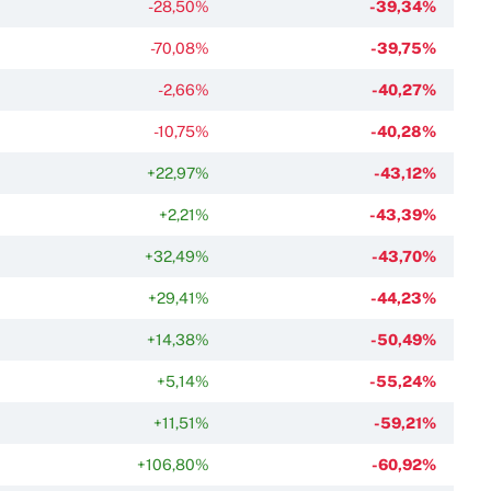
-28,50%
-39,34%
-70,08%
-39,75%
-2,66%
-40,27%
-10,75%
-40,28%
+22,97%
-43,12%
+2,21%
-43,39%
+32,49%
-43,70%
+29,41%
-44,23%
+14,38%
-50,49%
+5,14%
-55,24%
+11,51%
-59,21%
+106,80%
-60,92%