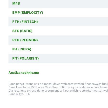
M4B
EMP (EMPLOCITY)
FTH (FINTECH)
STS (SATIS)
REG (REGNON)
IFA (INFRA)
PIT (POLARISIT)
Analiza techniczna
Dane pozyskiwane są ze skonsolidowanych sprawozdań finansowych lub jed
Dane kwartalne RZiS oraz CashFlow obliczne są na podstawie publikow
Dla rocznego okresu dane urocznione z 4 ostatnich raportów kwartalnych
Dane w tys. PLN