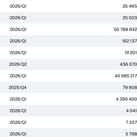
2026/Q1
26 465
2026/Q1
25 003
2026/Q1
50 788 842
2026/Q1
162 137
2026/Q1
19 201
2026/Q2
436 070
2026/Q1
40 985 217
2025/Q4
79 908
2026/Q1
4 399 400
2026/Q1
4 041
2026/Q1
7 337
2026/Q1
5 798