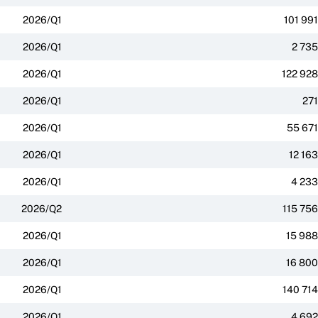
2026/Q1
101 991
2026/Q1
2 735
2026/Q1
122 928
2026/Q1
271
2026/Q1
55 671
2026/Q1
12 163
2026/Q1
4 233
2026/Q2
115 756
2026/Q1
15 988
2026/Q1
16 800
2026/Q1
140 714
2026/Q1
4 692