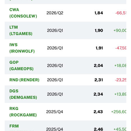
CWA
2026/Q2
1,84
-66,51%
(CONSOLEW)
LTM
2026/Q1
1,90
+90,00%
(LTGAMES)
IWS
2026/Q1
1,91
-47,59%
(IRONWOLF)
GOP
2026/Q1
2,04
+18,08%
(GAMEOPS)
RND (RENDER)
2026/Q1
2,31
-23,25%
DGS
2026/Q1
2,34
+13,89%
(DEMGAMES)
RKG
2025/Q4
2,43
+256,60%
(ROCKGAME)
FRM
2025/Q4
2,46
+45,50%