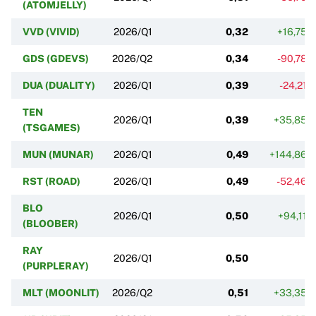
(ATOMJELLY)
VVD (VIVID)
2026/Q1
0,32
+16,75%
GDS (GDEVS)
2026/Q2
0,34
-90,78%
DUA (DUALITY)
2026/Q1
0,39
-24,21%
TEN
2026/Q1
0,39
+35,85%
(TSGAMES)
MUN (MUNAR)
2026/Q1
0,49
+144,86%
RST (ROAD)
2026/Q1
0,49
-52,46%
BLO
2026/Q1
0,50
+94,11%
(BLOOBER)
RAY
2026/Q1
0,50
(PURPLERAY)
MLT (MOONLIT)
2026/Q2
0,51
+33,35%