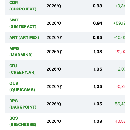
CDR
2026/Q1
0,93
+0,34%
(CDPROJEKT)
SMT
2026/Q1
0,94
+59,19%
(SIMTERACT)
ART (ARTIFEX)
2026/Q1
0,95
+10,62%
MMS
2026/Q1
1,03
-20,92%
(MADMIND)
CRJ
2026/Q1
1,05
+2,07%
(CREEPYJAR)
QUB
2026/Q1
1,05
-0,23%
(QUBICGMS)
DPG
2026/Q1
1,05
+156,43%
(DARKPOINT)
BCS
2026/Q1
1,08
-10,53%
(BIGCHEESE)