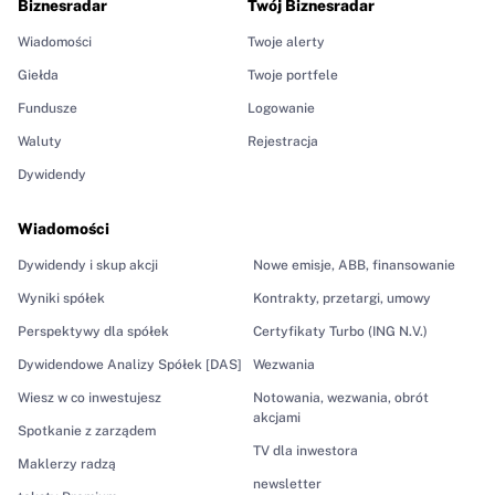
Biznesradar
Twój Biznesradar
Wiadomości
Twoje alerty
Giełda
Twoje portfele
Fundusze
Logowanie
Waluty
Rejestracja
Dywidendy
Wiadomości
Dywidendy i skup akcji
Nowe emisje, ABB, finansowanie
Wyniki spółek
Kontrakty, przetargi, umowy
Perspektywy dla spółek
Certyfikaty Turbo (ING N.V.)
Dywidendowe Analizy Spółek [DAS]
Wezwania
Wiesz w co inwestujesz
Notowania, wezwania, obrót
akcjami
Spotkanie z zarządem
TV dla inwestora
Maklerzy radzą
newsletter