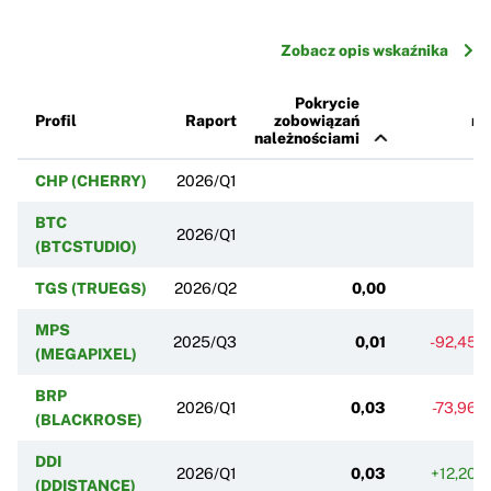
Zobacz opis wskaźnika
Pokrycie
Profil
Raport
zobowiązań
r/r
należnościami
CHP (CHERRY)
2026/Q1
BTC
2026/Q1
(BTCSTUDIO)
TGS (TRUEGS)
2026/Q2
0,00
MPS
2025/Q3
0,01
-92,45%
(MEGAPIXEL)
BRP
2026/Q1
0,03
-73,96%
(BLACKROSE)
DDI
2026/Q1
0,03
+12,20%
(DDISTANCE)