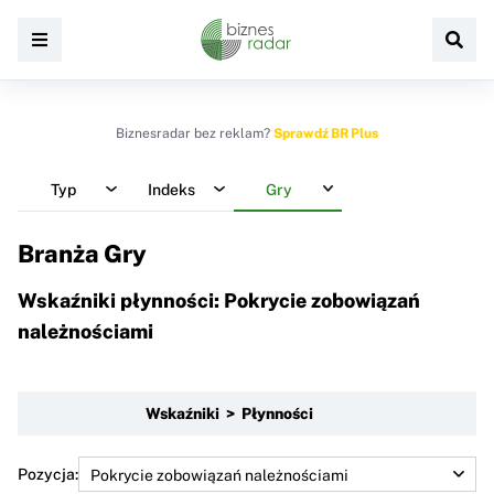
Biznesradar bez reklam?
Sprawdź BR Plus
Typ
Indeks
Gry
Branża Gry
Wskaźniki płynności: Pokrycie zobowiązań
należnościami
Wskaźniki > Płynności
Pozycja: