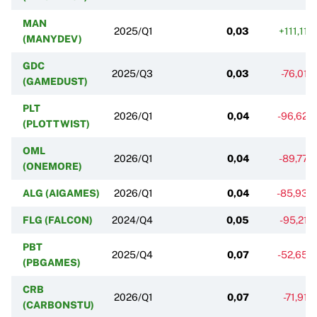
MAN
2025/Q1
0,03
+111,11%
(MANYDEV)
GDC
2025/Q3
0,03
-76,01%
(GAMEDUST)
PLT
2026/Q1
0,04
-96,62%
(PLOTTWIST)
OML
2026/Q1
0,04
-89,77%
(ONEMORE)
ALG (AIGAMES)
2026/Q1
0,04
-85,93%
FLG (FALCON)
2024/Q4
0,05
-95,21%
PBT
2025/Q4
0,07
-52,65%
(PBGAMES)
CRB
2026/Q1
0,07
-71,91%
(CARBONSTU)