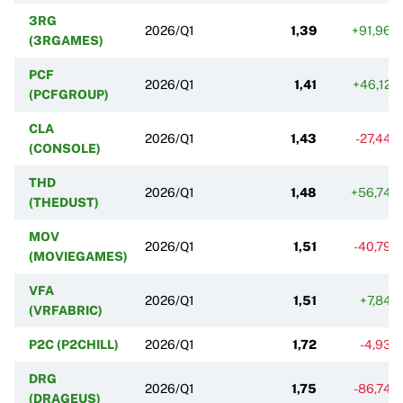
3RG
2026/Q1
1,39
+91,96%
(3RGAMES)
PCF
2026/Q1
1,41
+46,12%
(PCFGROUP)
CLA
2026/Q1
1,43
-27,44%
(CONSOLE)
THD
2026/Q1
1,48
+56,74%
(THEDUST)
MOV
2026/Q1
1,51
-40,79%
(MOVIEGAMES)
VFA
2026/Q1
1,51
+7,84%
(VRFABRIC)
P2C (P2CHILL)
2026/Q1
1,72
-4,93%
DRG
2026/Q1
1,75
-86,74%
(DRAGEUS)