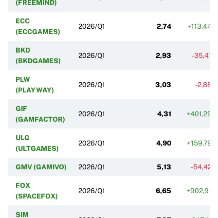
(FREEMIND)
ECC
2026/Q1
2,74
+113,44%
(ECCGAMES)
BKD
2026/Q1
2,93
-35,41%
(BKDGAMES)
PLW
2026/Q1
3,03
-2,88%
(PLAYWAY)
GIF
2026/Q1
4,31
+401,29%
(GAMFACTOR)
ULG
2026/Q1
4,90
+159,79%
(ULTGAMES)
GMV (GAMIVO)
2026/Q1
5,13
-54,42%
FOX
2026/Q1
6,65
+902,91%
(SPACEFOX)
SIM