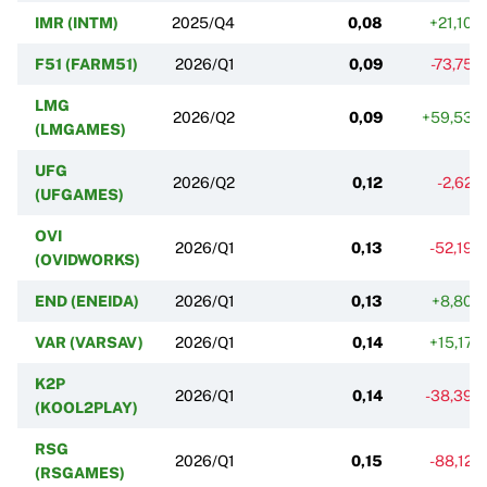
IMR (INTM)
2025/Q4
0,08
+21,10%
F51 (FARM51)
2026/Q1
0,09
-73,75%
LMG
2026/Q2
0,09
+59,53%
(LMGAMES)
UFG
2026/Q2
0,12
-2,62%
(UFGAMES)
OVI
2026/Q1
0,13
-52,19%
(OVIDWORKS)
END (ENEIDA)
2026/Q1
0,13
+8,80%
VAR (VARSAV)
2026/Q1
0,14
+15,17%
K2P
2026/Q1
0,14
-38,39%
(KOOL2PLAY)
RSG
2026/Q1
0,15
-88,12%
(RSGAMES)