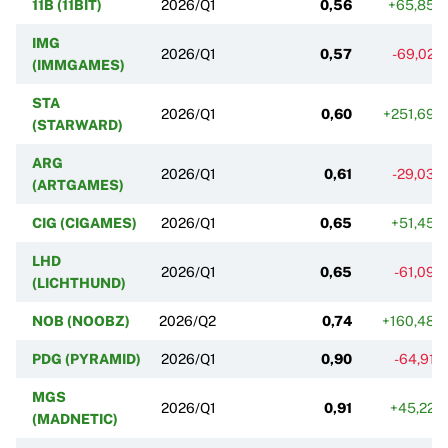
11B (11BIT)
2026/Q1
0,56
+65,85%
IMG
2026/Q1
0,57
-69,02%
(IMMGAMES)
STA
2026/Q1
0,60
+251,69%
(STARWARD)
ARG
2026/Q1
0,61
-29,03%
(ARTGAMES)
CIG (CIGAMES)
2026/Q1
0,65
+51,45%
LHD
2026/Q1
0,65
-61,09%
(LICHTHUND)
NOB (NOOBZ)
2026/Q2
0,74
+160,48%
PDG (PYRAMID)
2026/Q1
0,90
-64,91%
MGS
2026/Q1
0,91
+45,22%
(MADNETIC)