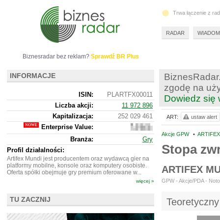
Trwa łączenie z ra
RADAR
WIADOM
Biznesradar bez reklam?
Sprawdź BR Plus
INFORMACJE
BiznesRadar.
zgodę na uży
ISIN:
PLARTFX00011
Dowiedz się 
Liczba akcji:
11 972 896
Kapitalizacja:
252 029 461
ART:
ustaw alert
Enterprise Value:
245
770
Akcje GPW
•
ARTIFEX
Branża:
Gry
461
Stopa zw
Profil działalności:
Artifex Mundi jest producentem oraz wydawcą gier na
platformy mobilne, konsole oraz komputery osobiste.
ARTIFEX M
Oferta spółki obejmuje gry premium oferowane w...
GPW - Akcje/PDA - Noto
więcej »
TU ZACZNIJ
Teoretyczny