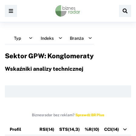
Typ
Indeks
Branża
Sektor GPW: Konglomeraty
Wskaźniki analizy technicznej
Biznesradar bez reklam?
Sprawdź BR Plus
Profil
RSI(14)
STS(14,3)
%R(10)
CCI(14)
R