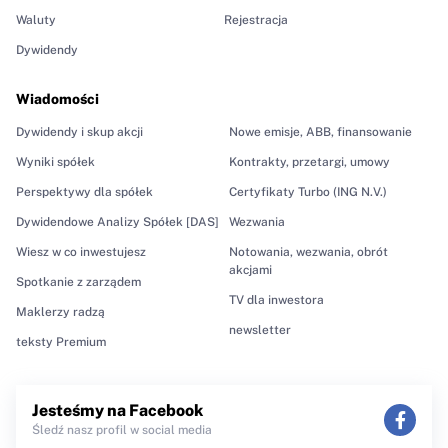
Waluty
Rejestracja
Dywidendy
Wiadomości
Dywidendy i skup akcji
Nowe emisje, ABB, finansowanie
Wyniki spółek
Kontrakty, przetargi, umowy
Perspektywy dla spółek
Certyfikaty Turbo (ING N.V.)
Dywidendowe Analizy Spółek [DAS]
Wezwania
Wiesz w co inwestujesz
Notowania, wezwania, obrót
akcjami
Spotkanie z zarządem
TV dla inwestora
Maklerzy radzą
newsletter
teksty Premium
Jesteśmy na Facebook
Śledź nasz profil w social media