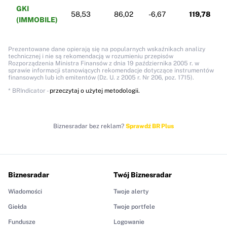
GKI
58,53
86,02
-6,67
119,78
(IMMOBILE)
Prezentowane dane opierają się na popularnych wskaźnikach analizy
technicznej i nie są rekomendacją w rozumieniu przepisów
Rozporządzenia Ministra Finansów z dnia 19 października 2005 r. w
sprawie informacji stanowiących rekomendacje dotyczące instrumentów
finansowych lub ich emitentów (Dz. U. z 2005 r. Nr 206, poz. 1715).
* BRIndicator -
przeczytaj o użytej metodologii.
Biznesradar bez reklam?
Sprawdź BR Plus
Biznesradar
Twój Biznesradar
Wiadomości
Twoje alerty
Giełda
Twoje portfele
Fundusze
Logowanie