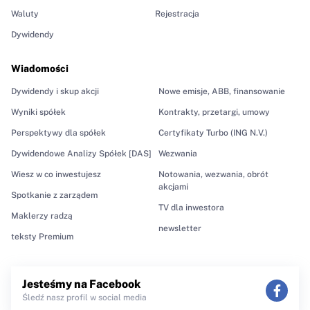
Waluty
Rejestracja
Dywidendy
Wiadomości
Dywidendy i skup akcji
Nowe emisje, ABB, finansowanie
Wyniki spółek
Kontrakty, przetargi, umowy
Perspektywy dla spółek
Certyfikaty Turbo (ING N.V.)
Dywidendowe Analizy Spółek [DAS]
Wezwania
Wiesz w co inwestujesz
Notowania, wezwania, obrót
akcjami
Spotkanie z zarządem
TV dla inwestora
Maklerzy radzą
newsletter
teksty Premium
Jesteśmy na Facebook
Śledź nasz profil w social media