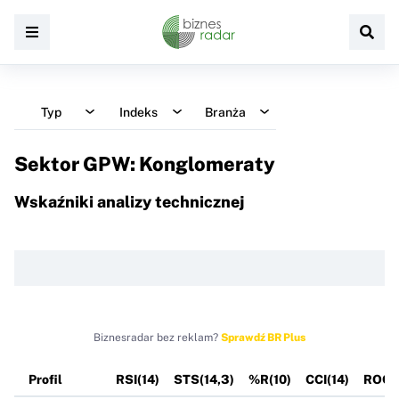
Typ
Indeks
Branża
Sektor GPW: Konglomeraty
Wskaźniki analizy technicznej
Biznesradar bez reklam?
Sprawdź BR Plus
Profil
RSI(14)
STS(14,3)
%R(10)
CCI(14)
ROC(