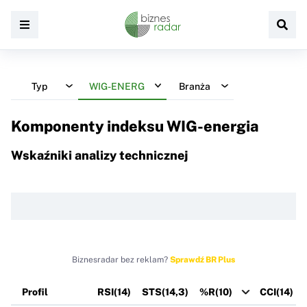
Typ
WIG-ENERG
Branża
Komponenty indeksu
WIG-energia
Wskaźniki analizy technicznej
Biznesradar bez reklam?
Sprawdź BR Plus
Profil
RSI(14)
STS(14,3)
%R(10)
CCI(14)