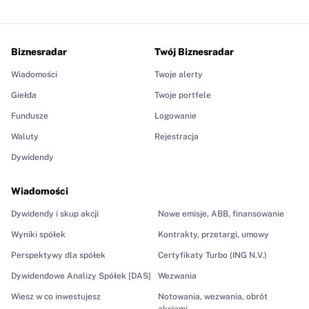
Biznesradar
Twój Biznesradar
Wiadomości
Twoje alerty
Giełda
Twoje portfele
Fundusze
Logowanie
Waluty
Rejestracja
Dywidendy
Wiadomości
Dywidendy i skup akcji
Nowe emisje, ABB, finansowanie
Wyniki spółek
Kontrakty, przetargi, umowy
Perspektywy dla spółek
Certyfikaty Turbo (ING N.V.)
Dywidendowe Analizy Spółek [DAS]
Wezwania
Wiesz w co inwestujesz
Notowania, wezwania, obrót
akcjami