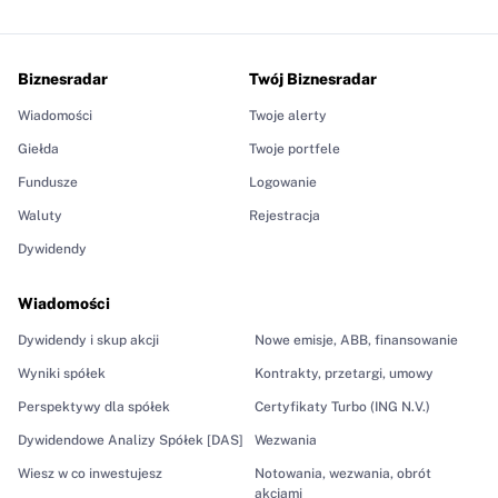
Biznesradar
Twój Biznesradar
Wiadomości
Twoje alerty
Giełda
Twoje portfele
Fundusze
Logowanie
Waluty
Rejestracja
Dywidendy
Wiadomości
Dywidendy i skup akcji
Nowe emisje, ABB, finansowanie
Wyniki spółek
Kontrakty, przetargi, umowy
Perspektywy dla spółek
Certyfikaty Turbo (ING N.V.)
Dywidendowe Analizy Spółek [DAS]
Wezwania
Wiesz w co inwestujesz
Notowania, wezwania, obrót
akcjami