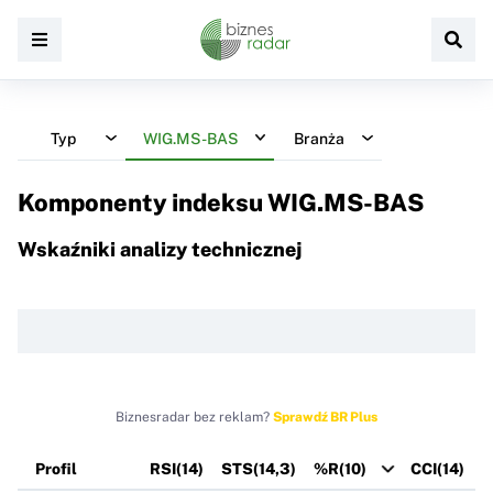
Typ
WIG.MS-BAS
Branża
Komponenty indeksu
WIG.MS-BAS
Wskaźniki analizy technicznej
Biznesradar bez reklam?
Sprawdź BR Plus
Profil
RSI(14)
STS(14,3)
%R(10)
CCI(14)
R