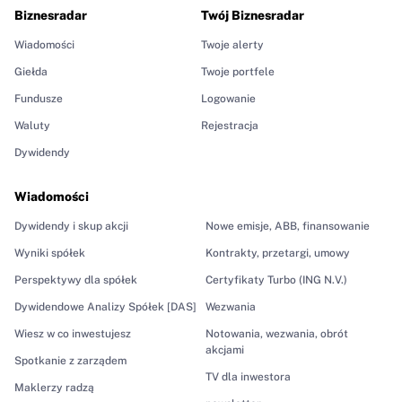
Biznesradar
Twój Biznesradar
Wiadomości
Twoje alerty
Giełda
Twoje portfele
Fundusze
Logowanie
Waluty
Rejestracja
Dywidendy
Wiadomości
Dywidendy i skup akcji
Nowe emisje, ABB, finansowanie
Wyniki spółek
Kontrakty, przetargi, umowy
Perspektywy dla spółek
Certyfikaty Turbo (ING N.V.)
Dywidendowe Analizy Spółek [DAS]
Wezwania
Wiesz w co inwestujesz
Notowania, wezwania, obrót
akcjami
Spotkanie z zarządem
TV dla inwestora
Maklerzy radzą