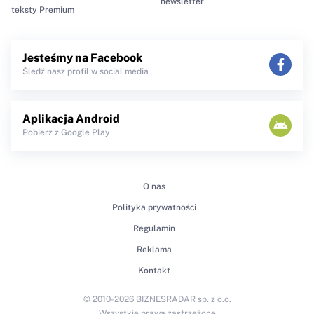
newsletter
teksty Premium
Jesteśmy na Facebook
Śledź nasz profil w social media
Aplikacja Android
Pobierz z Google Play
O nas
Polityka prywatności
Regulamin
Reklama
Kontakt
© 2010-2026 BIZNESRADAR sp. z o.o.
Wszystkie prawa zastrzeżone