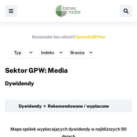
Biznesradar bez reklam?
Sprawdź BR Plus
Typ
Indeks
Branża
Sektor GPW: Media
Dywidendy
Dywidendy > Rekomendowane / wypłacone
Mapa spółek wypłacających dywidendy w najbliższych 90
dniach