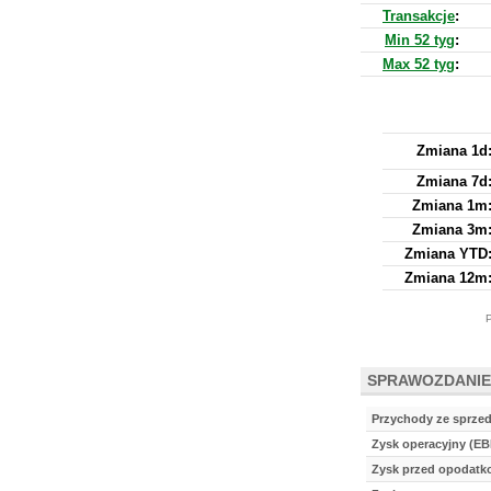
Transakcje
:
Min 52 tyg
:
Max 52 tyg
:
Zmiana 1d
Zmiana 7d
Zmiana 1m
Zmiana 3m
Zmiana YTD
Zmiana 12m
P
SPRAWOZDANIE
Przychody ze sprze
Zysk operacyjny (EB
Zysk przed opodat