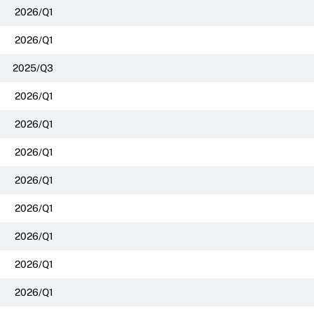
2026/Q1
2026/Q1
2025/Q3
2026/Q1
2026/Q1
2026/Q1
2026/Q1
2026/Q1
2026/Q1
2026/Q1
2026/Q1