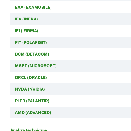
EXA (EXAMOBILE)
IFA (INFRA)
IFI (IFIRMA)
PIT (POLARISIT)
BCM (BETACOM)
MSFT (MICROSOFT)
ORCL (ORACLE)
NVDA (NVIDIA)
PLTR (PALANTIR)
AMD (ADVANCED)
Analiza techniczna