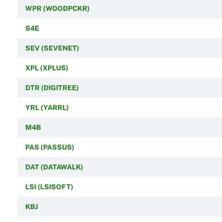
WPR (WOODPCKR)
S4E
SEV (SEVENET)
XPL (XPLUS)
DTR (DIGITREE)
YRL (YARRL)
M4B
PAS (PASSUS)
DAT (DATAWALK)
LSI (LSISOFT)
KBJ