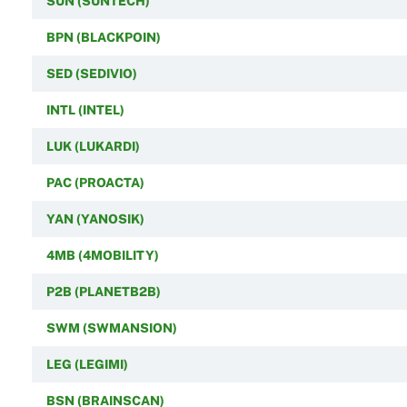
SUN (SUNTECH)
BPN (BLACKPOIN)
SED (SEDIVIO)
INTL (INTEL)
LUK (LUKARDI)
PAC (PROACTA)
YAN (YANOSIK)
4MB (4MOBILITY)
P2B (PLANETB2B)
SWM (SWMANSION)
LEG (LEGIMI)
BSN (BRAINSCAN)