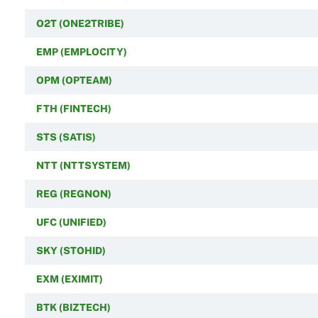
O2T (ONE2TRIBE)
EMP (EMPLOCITY)
OPM (OPTEAM)
FTH (FINTECH)
STS (SATIS)
NTT (NTTSYSTEM)
REG (REGNON)
UFC (UNIFIED)
SKY (STOHID)
EXM (EXIMIT)
BTK (BIZTECH)