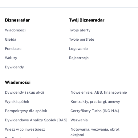
Biznesradar
Twój Biznesradar
Wiadomości
Twoje alerty
Giełda
Twoje portfele
Fundusze
Logowanie
Waluty
Rejestracja
Dywidendy
Wiadomości
Dywidendy i skup akcji
Nowe emisje, ABB, finansowanie
Wyniki spółek
Kontrakty, przetargi, umowy
Perspektywy dla spółek
Certyfikaty Turbo (ING N.V.)
Dywidendowe Analizy Spółek [DAS]
Wezwania
Wiesz w co inwestujesz
Notowania, wezwania, obrót
akcjami