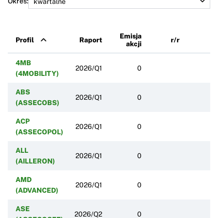
Okres:
Emisja
Profil
Raport
r/r
akcji
4MB
2026/Q1
0
(4MOBILITY)
ABS
2026/Q1
0
(ASSECOBS)
ACP
2026/Q1
0
(ASSECOPOL)
ALL
2026/Q1
0
(AILLERON)
AMD
2026/Q1
0
(ADVANCED)
ASE
2026/Q2
0