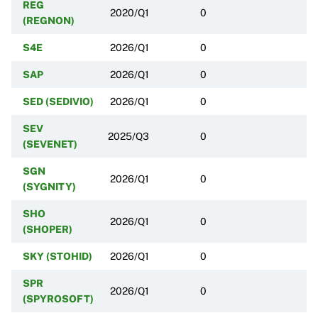
REG
2020/Q1
0
(REGNON)
S4E
2026/Q1
0
SAP
2026/Q1
0
SED (SEDIVIO)
2026/Q1
0
SEV
2025/Q3
0
(SEVENET)
SGN
2026/Q1
0
(SYGNITY)
SHO
2026/Q1
0
(SHOPER)
SKY (STOHID)
2026/Q1
0
SPR
2026/Q1
0
(SPYROSOFT)