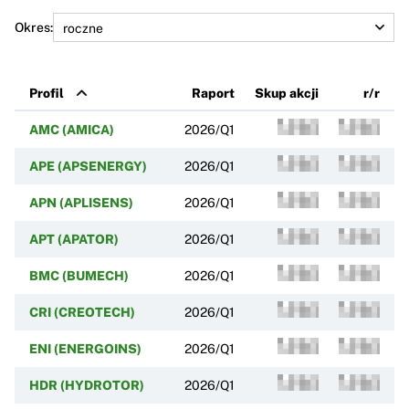
Okres:
Profil
Raport
Skup akcji
r/r
AMC (AMICA)
2026/Q1
APE (APSENERGY)
2026/Q1
APN (APLISENS)
2026/Q1
APT (APATOR)
2026/Q1
BMC (BUMECH)
2026/Q1
CRI (CREOTECH)
2026/Q1
ENI (ENERGOINS)
2026/Q1
HDR (HYDROTOR)
2026/Q1