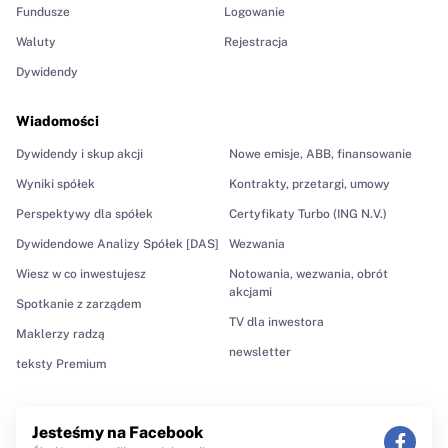
Fundusze
Logowanie
Waluty
Rejestracja
Dywidendy
Wiadomości
Dywidendy i skup akcji
Nowe emisje, ABB, finansowanie
Wyniki spółek
Kontrakty, przetargi, umowy
Perspektywy dla spółek
Certyfikaty Turbo (ING N.V.)
Dywidendowe Analizy Spółek [DAS]
Wezwania
Wiesz w co inwestujesz
Notowania, wezwania, obrót
akcjami
Spotkanie z zarządem
TV dla inwestora
Maklerzy radzą
newsletter
teksty Premium
Jesteśmy na Facebook