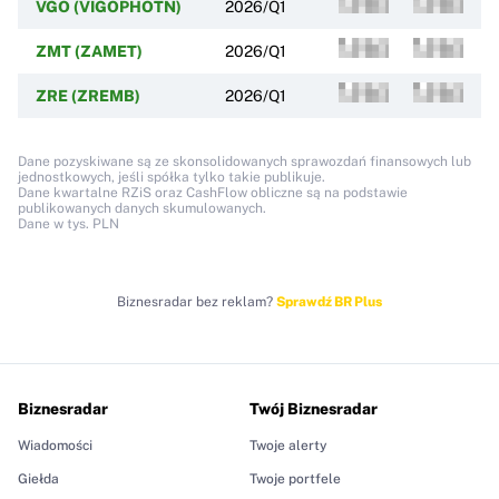
VGO (VIGOPHOTN)
2026/Q1
ZMT (ZAMET)
2026/Q1
ZRE (ZREMB)
2026/Q1
Dane pozyskiwane są ze skonsolidowanych sprawozdań finansowych lub
jednostkowych, jeśli spółka tylko takie publikuje.
Dane kwartalne RZiS oraz CashFlow obliczne są na podstawie
publikowanych danych skumulowanych.
Dane w tys. PLN
Biznesradar bez reklam?
Sprawdź BR Plus
Biznesradar
Twój Biznesradar
Wiadomości
Twoje alerty
Giełda
Twoje portfele