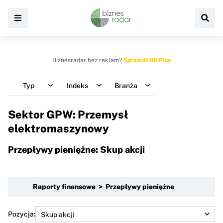
Biznesradar bez reklam?
Sprawdź BR Plus
Typ
Indeks
Branża
Sektor GPW: Przemysł
elektromaszynowy
Przepływy pieniężne: Skup akcji
Raporty finansowe > Przepływy pieniężne
Pozycja: