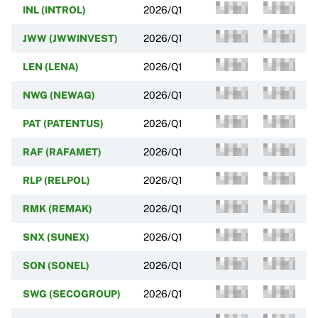
INL (INTROL)
2026/Q1
JWW (JWWINVEST)
2026/Q1
LEN (LENA)
2026/Q1
NWG (NEWAG)
2026/Q1
PAT (PATENTUS)
2026/Q1
RAF (RAFAMET)
2026/Q1
RLP (RELPOL)
2026/Q1
RMK (REMAK)
2026/Q1
SNX (SUNEX)
2026/Q1
SON (SONEL)
2026/Q1
SWG (SECOGROUP)
2026/Q1