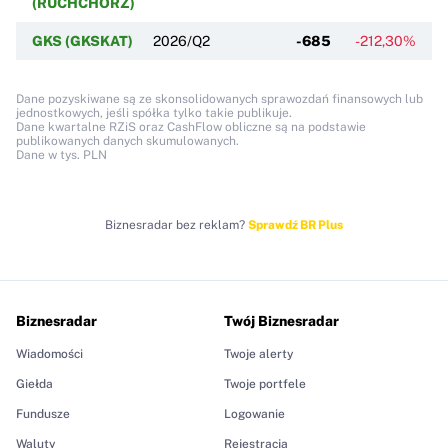
(RUCHCHORZ)
GKS (GKSKAT)
2026/Q2
-685
-212,30%
Dane pozyskiwane są ze skonsolidowanych sprawozdań finansowych lub
jednostkowych, jeśli spółka tylko takie publikuje.
Dane kwartalne RZiS oraz CashFlow obliczne są na podstawie
publikowanych danych skumulowanych.
Dane w tys. PLN
Biznesradar bez reklam?
Sprawdź BR Plus
Biznesradar
Twój Biznesradar
Wiadomości
Twoje alerty
Giełda
Twoje portfele
Fundusze
Logowanie
Waluty
Rejestracja