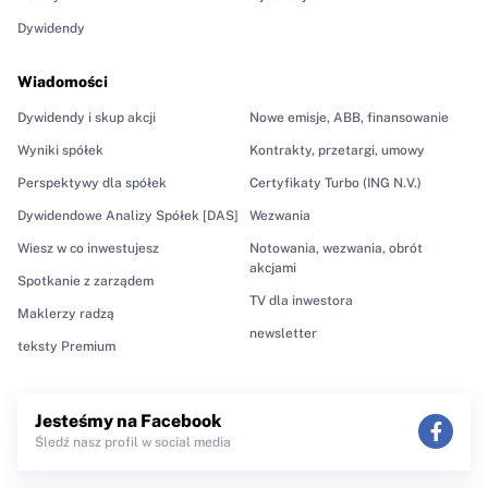
Dywidendy
Wiadomości
Dywidendy i skup akcji
Nowe emisje, ABB, finansowanie
Wyniki spółek
Kontrakty, przetargi, umowy
Perspektywy dla spółek
Certyfikaty Turbo (ING N.V.)
Dywidendowe Analizy Spółek [DAS]
Wezwania
Wiesz w co inwestujesz
Notowania, wezwania, obrót
akcjami
Spotkanie z zarządem
TV dla inwestora
Maklerzy radzą
newsletter
teksty Premium
Jesteśmy na Facebook
Śledź nasz profil w social media