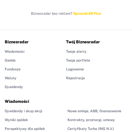
Biznesradar bez reklam?
Sprawdź BR Plus
Biznesradar
Twój Biznesradar
Wiadomości
Twoje alerty
Giełda
Twoje portfele
Fundusze
Logowanie
Waluty
Rejestracja
Dywidendy
Wiadomości
Dywidendy i skup akcji
Nowe emisje, ABB, finansowanie
Wyniki spółek
Kontrakty, przetargi, umowy
Perspektywy dla spółek
Certyfikaty Turbo (ING N.V.)