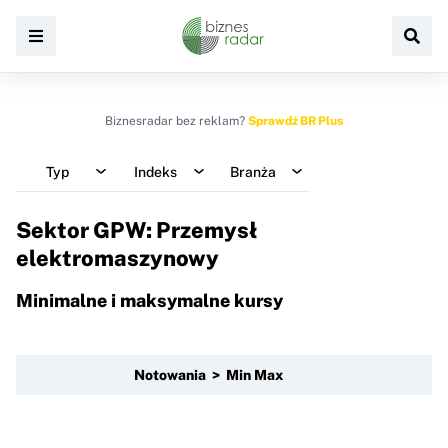
Biznesradar bez reklam?
Sprawdź BR Plus
Typ
Indeks
Branża
Sektor GPW: Przemysł
elektromaszynowy
Minimalne i maksymalne kursy
Notowania > Min Max