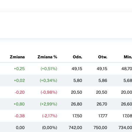
Zmiana
Zmiana %
Odn.
Otw.
Min
+0,25
(+0,51%)
49,15
49,15
48,7
+0,02
(+0,34%)
5,80
5,86
5,6
-0,20
(-0,98%)
20,50
20,50
20,0
+0,80
(+2,99%)
26,80
26,70
26,6
-0,38
(-2,17%)
17,50
17,77
17,0
0,00
(0,00%)
742,00
750,00
734,0