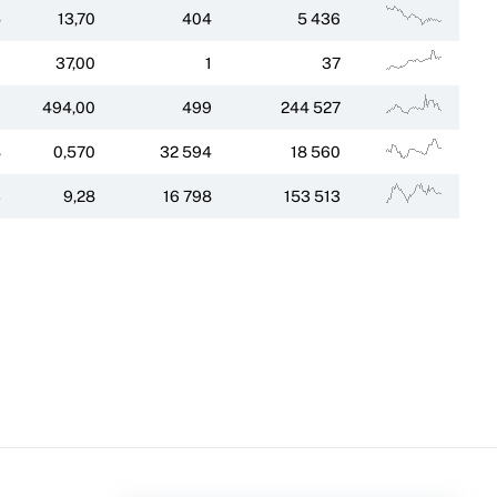
5
13,70
404
5 436
0
37,00
1
37
0
494,00
499
244 527
8
0,570
32 594
18 560
3
9,28
16 798
153 513