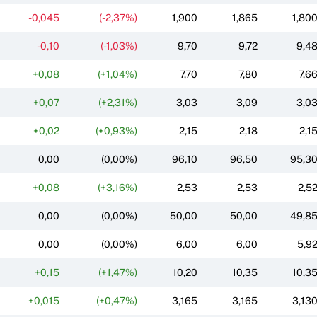
-0,045
(-2,37%)
1,900
1,865
1,80
-0,10
(-1,03%)
9,70
9,72
9,4
+0,08
(+1,04%)
7,70
7,80
7,6
+0,07
(+2,31%)
3,03
3,09
3,0
+0,02
(+0,93%)
2,15
2,18
2,1
0,00
(0,00%)
96,10
96,50
95,3
+0,08
(+3,16%)
2,53
2,53
2,5
0,00
(0,00%)
50,00
50,00
49,8
0,00
(0,00%)
6,00
6,00
5,9
+0,15
(+1,47%)
10,20
10,35
10,3
+0,015
(+0,47%)
3,165
3,165
3,13