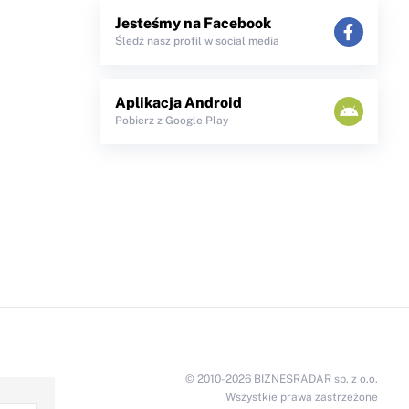
Jesteśmy na Facebook
Śledź nasz profil w social media
Aplikacja Android
Pobierz z Google Play
© 2010-2026 BIZNESRADAR sp. z o.o.
Wszystkie prawa zastrzeżone