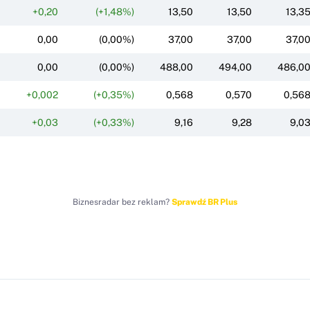
+0,20
(+1,48%)
13,50
13,50
13,3
0,00
(0,00%)
37,00
37,00
37,0
0,00
(0,00%)
488,00
494,00
486,0
+0,002
(+0,35%)
0,568
0,570
0,56
+0,03
(+0,33%)
9,16
9,28
9,0
Biznesradar bez reklam?
Sprawdź BR Plus