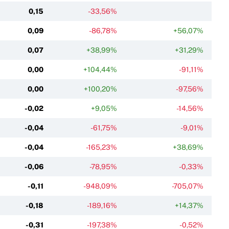
0,15
-33,56%
0,09
-86,78%
+56,07%
0,07
+38,99%
+31,29%
0,00
+104,44%
-91,11%
0,00
+100,20%
-97,56%
-0,02
+9,05%
-14,56%
-0,04
-61,75%
-9,01%
-0,04
-165,23%
+38,69%
-0,06
-78,95%
-0,33%
-0,11
-948,09%
-705,07%
-0,18
-189,16%
+14,37%
-0,31
-197,38%
-0,52%