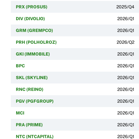
PRX (PROSUS)
2025/Q4
DIV (DIVOLIO)
2026/Q1
GRM (GREMPCO)
2026/Q1
PRH (POLHOLROZ)
2026/Q2
GKI (IMMOBILE)
2026/Q1
BPC
2026/Q1
SKL (SKYLINE)
2026/Q1
RNC (REINO)
2026/Q1
PGV (PGFGROUP)
2026/Q1
MCI
2026/Q1
PRA (PRIME)
2026/Q1
NTC (NTCAPITAL)
2026/Q1