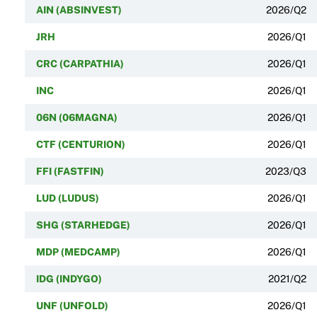
AIN (ABSINVEST)
2026/Q2
JRH
2026/Q1
CRC (CARPATHIA)
2026/Q1
INC
2026/Q1
06N (06MAGNA)
2026/Q1
CTF (CENTURION)
2026/Q1
FFI (FASTFIN)
2023/Q3
LUD (LUDUS)
2026/Q1
SHG (STARHEDGE)
2026/Q1
MDP (MEDCAMP)
2026/Q1
IDG (INDYGO)
2021/Q2
UNF (UNFOLD)
2026/Q1