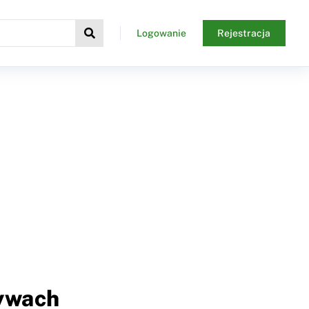
Logowanie
Rejestracja
tywach