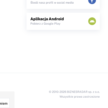
Śledź nasz profil w social media
Aplikacja Android
Pobierz z Google Play
© 2010-2026 BIZNESRADAR sp. z o.o.
Wszystkie prawa zastrzeżone
miem