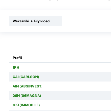
Wskaźniki > Płynności
Profil
JRH
CAI (CARLSON)
AIN (ABSINVEST)
06N (06MAGNA)
GKI (IMMOBILE)