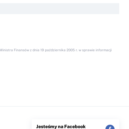
inistra Finansów z dnia 19 października 2005 r. w sprawie informacji
Jesteśmy na Facebook