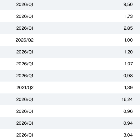
2026/Q1
9,50
2026/Q1
1,73
2026/Q1
2,85
2026/Q2
1,00
2026/Q1
1,20
2026/Q1
1,07
2026/Q1
0,98
2021/Q2
1,39
2026/Q1
16,24
2026/Q1
0,96
2026/Q1
0,94
2026/Q1
3,04