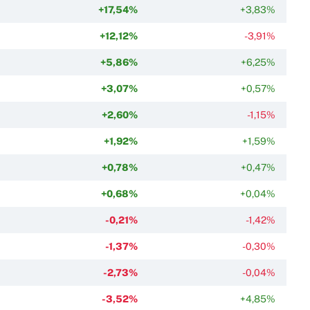
+17,54%
+3,83%
+12,12%
-3,91%
+5,86%
+6,25%
+3,07%
+0,57%
+2,60%
-1,15%
+1,92%
+1,59%
+0,78%
+0,47%
+0,68%
+0,04%
-0,21%
-1,42%
-1,37%
-0,30%
-2,73%
-0,04%
-3,52%
+4,85%