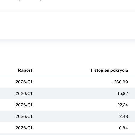
Raport
II stopień pokrycia
2026/Q1
1 260,99
2026/Q1
15,97
2026/Q1
22,24
2026/Q1
2,48
2026/Q1
0,94