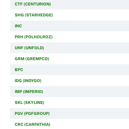
CTF (CENTURION)
SHG (STARHEDGE)
INC
PRH (POLHOLROZ)
UNF (UNFOLD)
GRM (GREMPCO)
BPC
IDG (INDYGO)
IMP (IMPERIO)
SKL (SKYLINE)
PGV (PGFGROUP)
CRC (CARPATHIA)