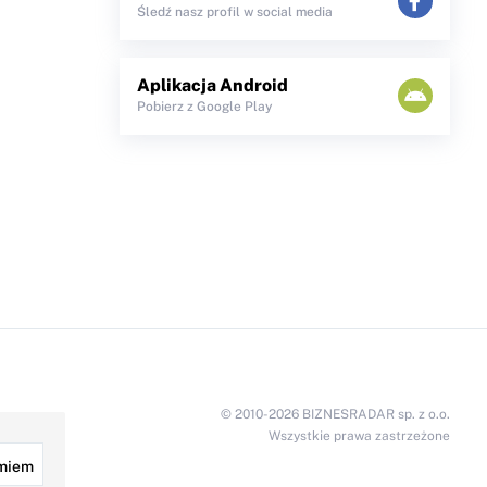
Śledź nasz profil w social media
Aplikacja Android
Pobierz z Google Play
© 2010-2026 BIZNESRADAR sp. z o.o.
Wszystkie prawa zastrzeżone
miem