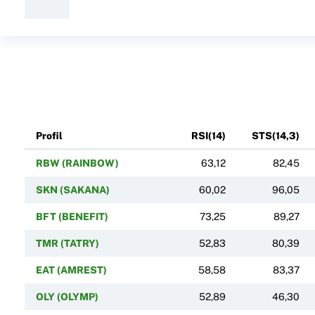
Profil
RSI(14)
STS(14,3)
RBW (RAINBOW)
63,12
82,45
SKN (SAKANA)
60,02
96,05
BFT (BENEFIT)
73,25
89,27
TMR (TATRY)
52,83
80,39
EAT (AMREST)
58,58
83,37
OLY (OLYMP)
52,89
46,30