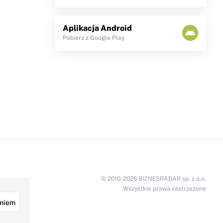
Aplikacja Android
Pobierz z Google Play
© 2010-2026 BIZNESRADAR sp. z o.o.
Wszystkie prawa zastrzeżone
miem