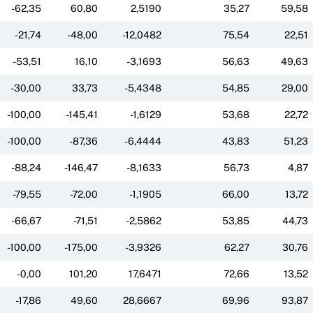
-62,35
60,80
2,5190
35,27
59,58
-21,74
-48,00
-12,0482
75,54
22,51
-53,51
16,10
-3,1693
56,63
49,63
-30,00
33,73
-5,4348
54,85
29,00
-100,00
-145,41
-1,6129
53,68
22,72
-100,00
-87,36
-6,4444
43,83
51,23
-88,24
-146,47
-8,1633
56,73
4,87
-79,55
-72,00
-1,1905
66,00
13,72
-66,67
-71,51
-2,5862
53,85
44,73
-100,00
-175,00
-3,9326
62,27
30,76
-0,00
101,20
17,6471
72,66
13,52
-17,86
49,60
28,6667
69,96
93,87