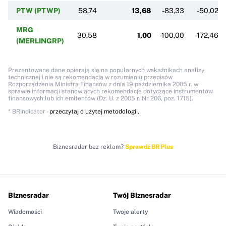
PTW (PTWP)
58,74
13,68
-83,33
-50,02
MRG
30,58
1,00
-100,00
-172,46
(MERLINGRP)
Prezentowane dane opierają się na popularnych wskaźnikach analizy
technicznej i nie są rekomendacją w rozumieniu przepisów
Rozporządzenia Ministra Finansów z dnia 19 października 2005 r. w
sprawie informacji stanowiących rekomendacje dotyczące instrumentów
finansowych lub ich emitentów (Dz. U. z 2005 r. Nr 206, poz. 1715).
* BRIndicator -
przeczytaj o użytej metodologii.
Biznesradar bez reklam?
Sprawdź BR Plus
Biznesradar
Twój Biznesradar
Wiadomości
Twoje alerty