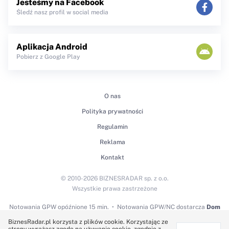
Jesteśmy na Facebook
Śledź nasz profil w social media
Aplikacja Android
Pobierz z Google Play
O nas
Polityka prywatności
Regulamin
Reklama
Kontakt
© 2010-2026 BIZNESRADAR sp. z o.o.
Wszystkie prawa zastrzeżone
Notowania GPW
opóźnione 15 min.
Notowania GPW/NC dostarcza
Dom
Maklerski BDM S.A.
BiznesRadar.pl korzysta z plików cookie. Korzystając ze