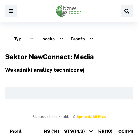
Typ
Indeks
Branża
Sektor NewConnect: Media
Wskaźniki analizy technicznej
Biznesradar bez reklam?
Sprawdź BR Plus
Profil
RSI(14)
STS(14,3)
%R(10)
CCI(14)