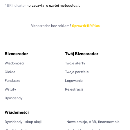
* BRIndicator -
przeczytaj o użytej metodologii.
Biznesradar bez reklam?
Sprawdź BR Plus
Biznesradar
Twój Biznesradar
Wiadomości
Twoje alerty
Giełda
Twoje portfele
Fundusze
Logowanie
Waluty
Rejestracja
Dywidendy
Wiadomości
Dywidendy i skup akcji
Nowe emisje, ABB, finansowanie