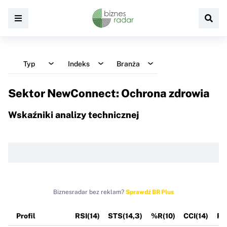
Typ
Indeks
Branża
Sektor NewConnect: Ochrona zdrowia
Wskaźniki analizy technicznej
Biznesradar bez reklam?
Sprawdź BR Plus
Profil
RSI(14)
STS(14,3)
%R(10)
CCI(14)
RO