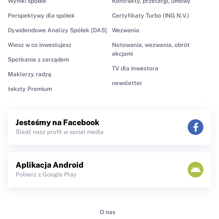
Wyniki spółek
Kontrakty, przetargi, umowy
Perspektywy dla spółek
Certyfikaty Turbo (ING N.V.)
Dywidendowe Analizy Spółek [DAS]
Wezwania
Wiesz w co inwestujesz
Notowania, wezwania, obrót
akcjami
Spotkanie z zarządem
TV dla inwestora
Maklerzy radzą
newsletter
teksty Premium
Jesteśmy na Facebook
Śledź nasz profil w social media
Aplikacja Android
Pobierz z Google Play
O nas