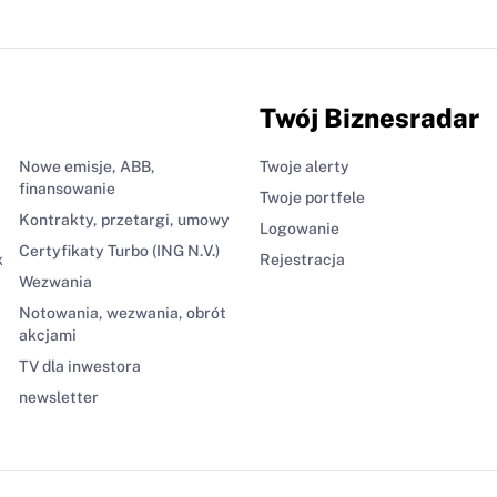
Twój Biznesradar
Nowe emisje, ABB,
Twoje alerty
finansowanie
Twoje portfele
Kontrakty, przetargi, umowy
Logowanie
Certyfikaty Turbo (ING N.V.)
k
Rejestracja
Wezwania
Notowania, wezwania, obrót
akcjami
TV dla inwestora
newsletter