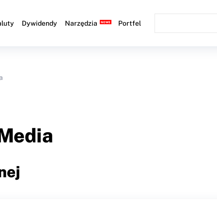
luty
Dywidendy
Narzędzia
Portfel
a
 Media
nej