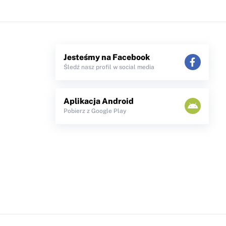
Jesteśmy na Facebook
Śledź nasz profil w social media
Aplikacja Android
Pobierz z Google Play