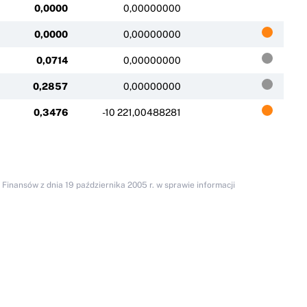
0,0000
0,00000000
0,0000
0,00000000
0,0714
0,00000000
0,2857
0,00000000
0,3476
-10 221,00488281
inansów z dnia 19 października 2005 r. w sprawie informacji