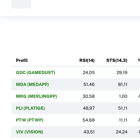
Profil
RSI(14)
STS(14,3)
GDC (GAMEDUST)
24,05
29,19
MDA (MEDAPP)
51,46
81,11
MRG (MERLINGRP)
30,58
1,00
-
PLI (PLATIGE)
48,97
51,11
PTW (PTWP)
54,68
11,11
-
VIV (VISION)
43,51
24,24
-