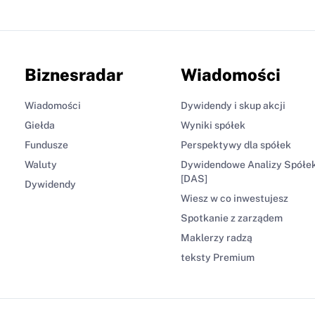
Biznesradar
Wiadomości
Wiadomości
Dywidendy i skup akcji
Giełda
Wyniki spółek
Fundusze
Perspektywy dla spółek
Waluty
Dywidendowe Analizy Spółe
[DAS]
Dywidendy
Wiesz w co inwestujesz
Spotkanie z zarządem
Maklerzy radzą
teksty Premium