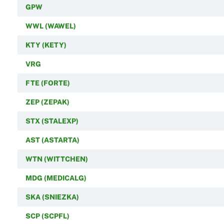
GPW
WWL (WAWEL)
KTY (KETY)
VRG
FTE (FORTE)
ZEP (ZEPAK)
STX (STALEXP)
AST (ASTARTA)
WTN (WITTCHEN)
MDG (MEDICALG)
SKA (SNIEZKA)
SCP (SCPFL)