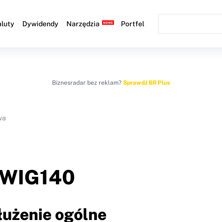
luty
Dywidendy
Narzędzia
Portfel
Biznesradar bez reklam?
Sprawdź BR Plus
wa
WIG140
łużenie ogólne