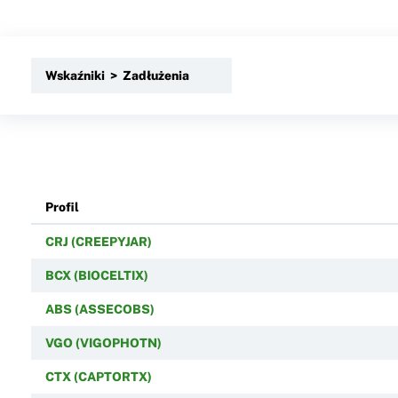
Wskaźniki > Zadłużenia
Profil
CRJ (CREEPYJAR)
BCX (BIOCELTIX)
ABS (ASSECOBS)
VGO (VIGOPHOTN)
CTX (CAPTORTX)