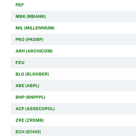
PEP
MBK (MBANK)
MIL (MILLENNIUM)
PKO (PKOBP)
ARH (ARCHICOM)
PZU
BLO (BLOOBER)
ABE (ABPL)
BNP (BNPPPL)
ACP (ASSECOPOL)
ZRE (ZREMB)
ECH (ECHO)