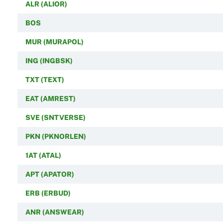
ALR (ALIOR)
BOS
MUR (MURAPOL)
ING (INGBSK)
TXT (TEXT)
EAT (AMREST)
SVE (SNTVERSE)
PKN (PKNORLEN)
1AT (ATAL)
APT (APATOR)
ERB (ERBUD)
ANR (ANSWEAR)