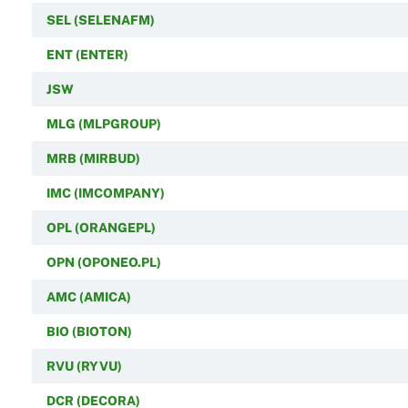
SEL (SELENAFM)
ENT (ENTER)
JSW
MLG (MLPGROUP)
MRB (MIRBUD)
IMC (IMCOMPANY)
OPL (ORANGEPL)
OPN (OPONEO.PL)
AMC (AMICA)
BIO (BIOTON)
RVU (RYVU)
DCR (DECORA)