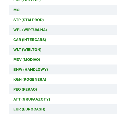
MCI
STP (STALPROD)
WPL (WIRTUALNA)
CAR (INTERCARS)
WLT (WIELTON)
MDV (MODIVO)
BHW (HANDLOWY)
KGN (KOGENERA)
PEO (PEKAO)
ATT (GRUPAAZOTY)
EUR (EUROCASH)