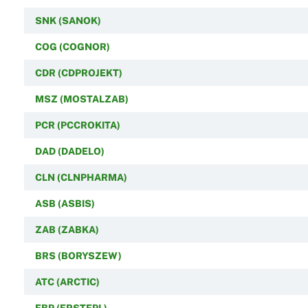
SNK (SANOK)
COG (COGNOR)
CDR (CDPROJEKT)
MSZ (MOSTALZAB)
PCR (PCCROKITA)
DAD (DADELO)
CLN (CLNPHARMA)
ASB (ASBIS)
ZAB (ZABKA)
BRS (BORYSZEW)
ATC (ARCTIC)
EBP (ERSTEPL)