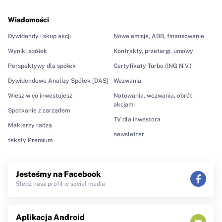
Wiadomości
Dywidendy i skup akcji
Nowe emisje, ABB, finansowanie
Wyniki spółek
Kontrakty, przetargi, umowy
Perspektywy dla spółek
Certyfikaty Turbo (ING N.V.)
Dywidendowe Analizy Spółek [DAS]
Wezwania
Wiesz w co inwestujesz
Notowania, wezwania, obrót
akcjami
Spotkanie z zarządem
TV dla inwestora
Maklerzy radzą
newsletter
teksty Premium
Jesteśmy na Facebook
Śledź nasz profil w social media
Aplikacja Android