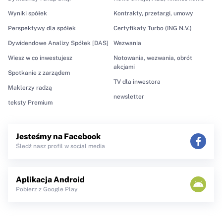
Wyniki spółek
Kontrakty, przetargi, umowy
Perspektywy dla spółek
Certyfikaty Turbo (ING N.V.)
Dywidendowe Analizy Spółek [DAS]
Wezwania
Wiesz w co inwestujesz
Notowania, wezwania, obrót
akcjami
Spotkanie z zarządem
TV dla inwestora
Maklerzy radzą
newsletter
teksty Premium
Jesteśmy na Facebook
Śledź nasz profil w social media
Aplikacja Android
Pobierz z Google Play