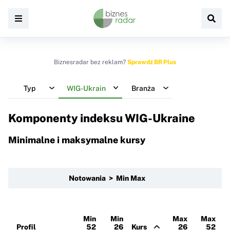
Biznesradar bez reklam?
Sprawdź BR Plus
Typ
WIG-Ukrain
Branża
Komponenty indeksu
WIG-Ukraine
Minimalne i maksymalne kursy
Notowania > Min Max
Min
Min
Max
Max
Profil
52
26
Kurs
26
52