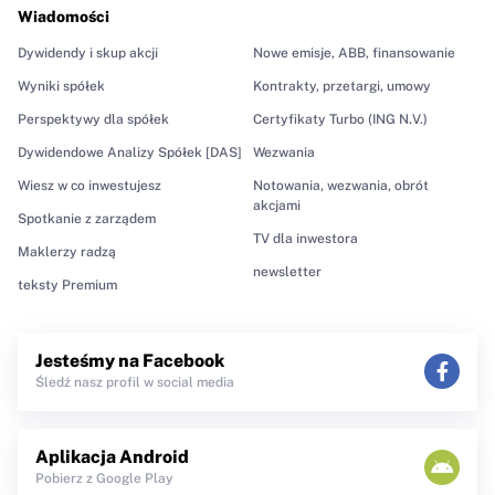
Wiadomości
Dywidendy i skup akcji
Nowe emisje, ABB, finansowanie
Wyniki spółek
Kontrakty, przetargi, umowy
Perspektywy dla spółek
Certyfikaty Turbo (ING N.V.)
Dywidendowe Analizy Spółek [DAS]
Wezwania
Wiesz w co inwestujesz
Notowania, wezwania, obrót
akcjami
Spotkanie z zarządem
TV dla inwestora
Maklerzy radzą
newsletter
teksty Premium
Jesteśmy na Facebook
Śledź nasz profil w social media
Aplikacja Android
Pobierz z Google Play