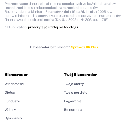
Prezentowane dane opierają się na popularnych wskaźnikach analizy
technicznej i nie są rekomendacją w rozumieniu przepisów
Rozporządzenia Ministra Finansów z dnia 19 października 2005 r. w
sprawie informacji stanowiących rekomendacje dotyczące instrumentów
finansowych lub ich emitentów (Dz. U. z 2005 r. Nr 206, poz. 1715).
* BRIndicator -
przeczytaj o użytej metodologii.
Biznesradar bez reklam?
Sprawdź BR Plus
Biznesradar
Twój Biznesradar
Wiadomości
Twoje alerty
Giełda
Twoje portfele
Fundusze
Logowanie
Waluty
Rejestracja
Dywidendy