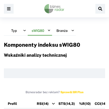
Typ
sWIG80
Branża
Komponenty indeksu
sWIG80
Wskaźniki analizy technicznej
Biznesradar bez reklam?
Sprawdź BR Plus
Profil
RSI(14)
STS(14,3)
%R(10)
CCI(14)