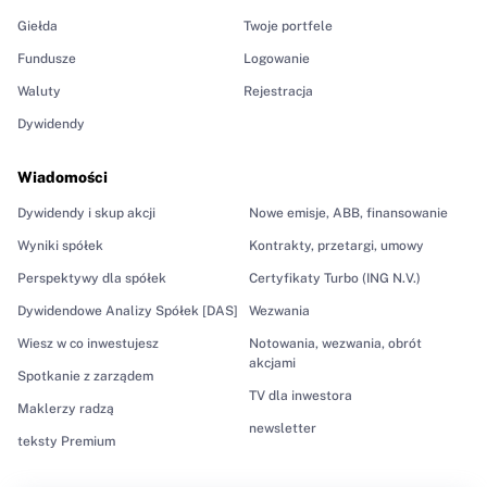
Giełda
Twoje portfele
Fundusze
Logowanie
Waluty
Rejestracja
Dywidendy
Wiadomości
Dywidendy i skup akcji
Nowe emisje, ABB, finansowanie
Wyniki spółek
Kontrakty, przetargi, umowy
Perspektywy dla spółek
Certyfikaty Turbo (ING N.V.)
Dywidendowe Analizy Spółek [DAS]
Wezwania
Wiesz w co inwestujesz
Notowania, wezwania, obrót
akcjami
Spotkanie z zarządem
TV dla inwestora
Maklerzy radzą
newsletter
teksty Premium