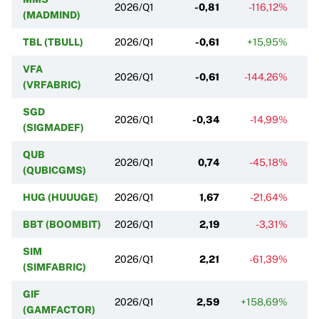
2026/Q1
-0,81
-116,12%
(MADMIND)
TBL (TBULL)
2026/Q1
-0,61
+15,95%
-
VFA
2026/Q1
-0,61
-144,26%
-
(VRFABRIC)
SGD
2026/Q1
-0,34
-14,99%
(SIGMADEF)
QUB
2026/Q1
0,74
-45,18%
-
(QUBICGMS)
HUG (HUUUGE)
2026/Q1
1,67
-21,64%
-4
BBT (BOOMBIT)
2026/Q1
2,19
-3,31%
-
SIM
2026/Q1
2,21
-61,39%
-
(SIMFABRIC)
GIF
2026/Q1
2,59
+158,69%
-
(GAMFACTOR)