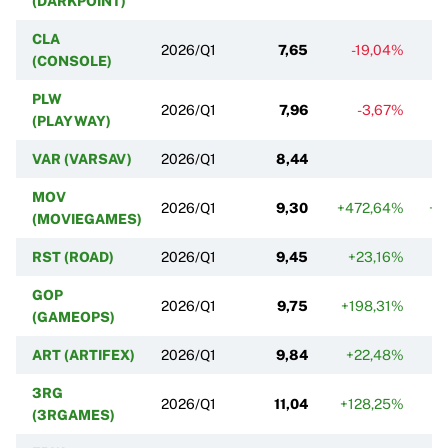
(DARKPOINT)
CLA
2026/Q1
7,65
-19,04%
-
(CONSOLE)
PLW
2026/Q1
7,96
-3,67%
-
(PLAYWAY)
VAR (VARSAV)
2026/Q1
8,44
-
MOV
2026/Q1
9,30
+472,64%
+1
(MOVIEGAMES)
RST (ROAD)
2026/Q1
9,45
+23,16%
+5
GOP
2026/Q1
9,75
+198,31%
(GAMEOPS)
ART (ARTIFEX)
2026/Q1
9,84
+22,48%
+
3RG
2026/Q1
11,04
+128,25%
-
(3RGAMES)