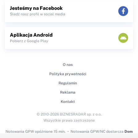
Jesteśmy na Facebook
Śledź nasz profil w social media
Aplikacja Android
Pobierz z Google Play
O nas
Polityka prywatności
Regulamin
Reklama
Kontakt
© 2010-2026 BIZNESRADAR sp. z o.o.
Wszystkie prawa zastrzeżone
Notowania GPW
opóźnione 15 min.
Notowania GPW/NC dostarcza
Dom
Maklerski BDM S.A.