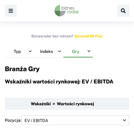
Biznesradar bez reklam?
Sprawdź BR Plus
Typ
Indeks
Gry
Branża Gry
Wskaźniki wartości rynkowej: EV / EBITDA
Wskaźniki > Wartości rynkowej
Pozycja: