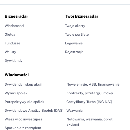
Biznesradar
Twój Biznesradar
Wiadomości
Twoje alerty
Giełda
Twoje portfele
Fundusze
Logowanie
Waluty
Rejestracja
Dywidendy
Wiadomości
Dywidendy i skup akcji
Nowe emisje, ABB, finansowanie
Wyniki spółek
Kontrakty, przetargi, umowy
Perspektywy dla spółek
Certyfikaty Turbo (ING N.V.)
Dywidendowe Analizy Spółek [DAS]
Wezwania
Wiesz w co inwestujesz
Notowania, wezwania, obrót
akcjami
Spotkanie z zarządem