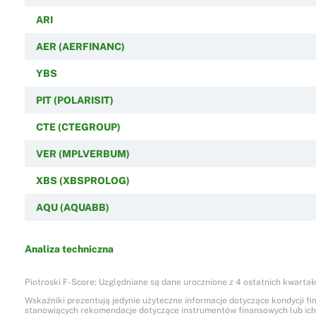
ARI
AER (AERFINANC)
YBS
PIT (POLARISIT)
CTE (CTEGROUP)
VER (MPLVERBUM)
XBS (XBSPROLOG)
AQU (AQUABB)
Analiza techniczna
Piotroski F-Score: Uzględniane są dane urocznione z 4 ostatnich kwartał
Wskaźniki prezentują jedynie użyteczne informacje dotyczące kondycji fi
stanowiących rekomendacje dotyczące instrumentów finansowych lub ich em