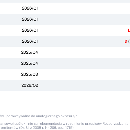
2026/Q1
2026/Q1
2026/Q1
2026/Q1
D
(
2025/Q4
2025/Q4
2025/Q3
2026/Q2
ów i porównywalne do analogicznego okresu r/r.
nansowej spółek i nie są rekomendacją w rozumieniu przepisów Rozporządzenia M
itentów (Dz. U. z 2005 r. Nr 206, poz. 1715).