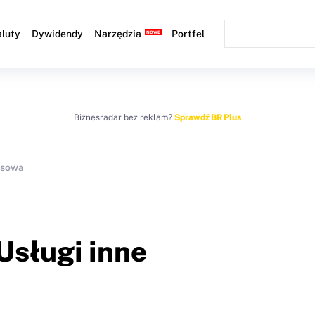
luty
Dywidendy
Narzędzia
Portfel
Biznesradar bez reklam?
Sprawdź BR Plus
nsowa
Usługi inne