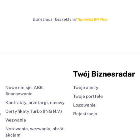
Biznesradar bez reklam?
Sprawdź BR Plus
Twój Biznesradar
Nowe emisje, ABB,
Twoje alerty
finansowanie
Twoje portfele
Kontrakty, przetargi, umowy
Logowanie
Certyfikaty Turbo (ING N.V.)
k
Rejestracja
Wezwania
Notowania, wezwania, obrót
akcjami