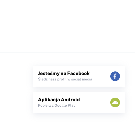
Jesteśmy na Facebook
Śledź nasz profil w social media
Aplikacja Android
Pobierz z Google Play