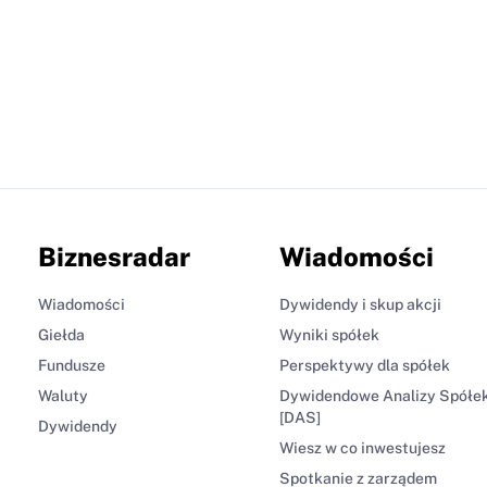
Biznesradar
Wiadomości
Wiadomości
Dywidendy i skup akcji
Giełda
Wyniki spółek
Fundusze
Perspektywy dla spółek
Waluty
Dywidendowe Analizy Spółe
[DAS]
Dywidendy
Wiesz w co inwestujesz
Spotkanie z zarządem