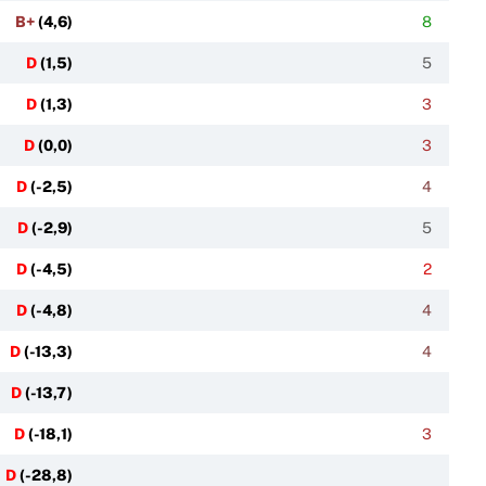
B+
(
4,6
)
8
D
(
1,5
)
5
D
(
1,3
)
3
D
(
0,0
)
3
D
(
-2,5
)
4
D
(
-2,9
)
5
D
(
-4,5
)
2
D
(
-4,8
)
4
D
(
-13,3
)
4
D
(
-13,7
)
D
(
-18,1
)
3
D
(
-28,8
)