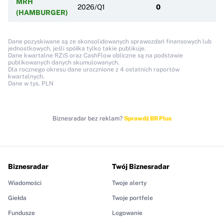
MRH
2026/Q1
0
(HAMBURGER)
Dane pozyskiwane są ze skonsolidowanych sprawozdań finansowych lub
jednostkowych, jeśli spółka tylko takie publikuje.
Dane kwartalne RZiS oraz CashFlow obliczne są na podstawie
publikowanych danych skumulowanych.
Dla rocznego okresu dane urocznione z 4 ostatnich raportów
kwartalnych.
Dane w tys. PLN
Biznesradar bez reklam?
Sprawdź BR Plus
Biznesradar
Twój Biznesradar
Wiadomości
Twoje alerty
Giełda
Twoje portfele
Fundusze
Logowanie