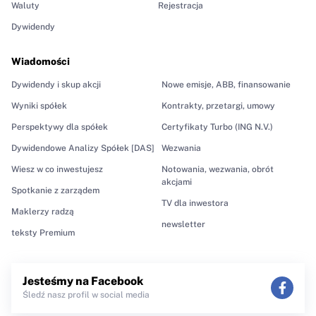
Waluty
Rejestracja
Dywidendy
Wiadomości
Dywidendy i skup akcji
Nowe emisje, ABB, finansowanie
Wyniki spółek
Kontrakty, przetargi, umowy
Perspektywy dla spółek
Certyfikaty Turbo (ING N.V.)
Dywidendowe Analizy Spółek [DAS]
Wezwania
Wiesz w co inwestujesz
Notowania, wezwania, obrót
akcjami
Spotkanie z zarządem
TV dla inwestora
Maklerzy radzą
newsletter
teksty Premium
Jesteśmy na Facebook
Śledź nasz profil w social media