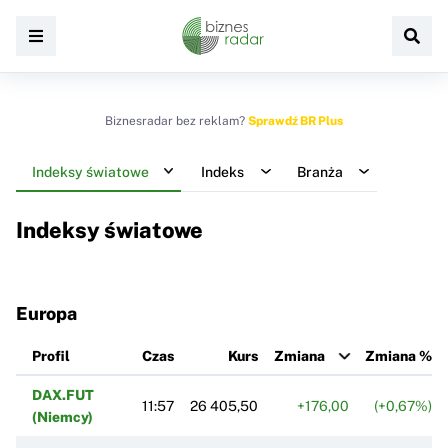
Biznesradar bez reklam?
Sprawdź BR Plus
Indeksy światowe
Indeks
Branża
Indeksy światowe
Europa
Profil
Czas
Kurs
Zmiana
Zmiana %
DAX.FUT
11:57
26 405,50
+176,00
(+0,67%)
(Niemcy)