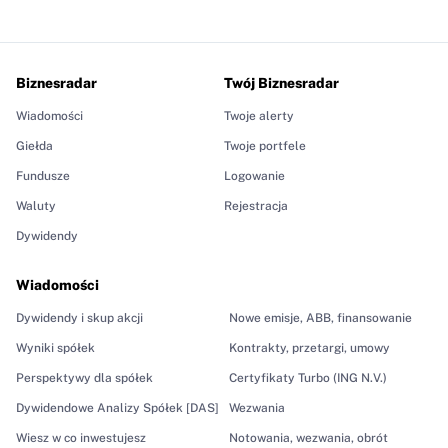
Biznesradar
Twój Biznesradar
Wiadomości
Twoje alerty
Giełda
Twoje portfele
Fundusze
Logowanie
Waluty
Rejestracja
Dywidendy
Wiadomości
Dywidendy i skup akcji
Nowe emisje, ABB, finansowanie
Wyniki spółek
Kontrakty, przetargi, umowy
Perspektywy dla spółek
Certyfikaty Turbo (ING N.V.)
Dywidendowe Analizy Spółek [DAS]
Wezwania
Wiesz w co inwestujesz
Notowania, wezwania, obrót