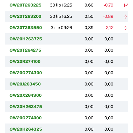
OW20T263225
30 lip 16:25
0,60
-0,79
(-5
OW20T263200
30 lip 16:25
0,50
-0,89
(-6
OW20T263550
3 sie 09:26
0,39
-2,12
(-8
OW20H263725
0,00
0,00
(
OW20T264275
0,00
0,00
(
OW20R274100
0,00
0,00
(
OW20O274300
0,00
0,00
(
OW20J263450
0,00
0,00
(
OW20X264300
0,00
0,00
(
OW20H263475
0,00
0,00
(
OW20O274000
0,00
0,00
(
OW20H264325
0,00
0,00
(