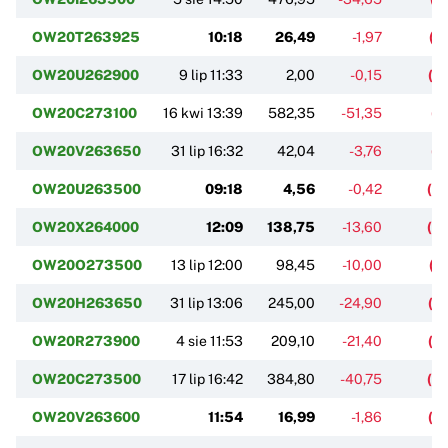
OW20T263925
10:18
26,49
-1,97
(-
OW20U262900
9 lip 11:33
2,00
-0,15
(-
OW20C273100
16 kwi 13:39
582,35
-51,35
(-
OW20V263650
31 lip 16:32
42,04
-3,76
(-
OW20U263500
09:18
4,56
-0,42
(-
OW20X264000
12:09
138,75
-13,60
(-
OW20O273500
13 lip 12:00
98,45
-10,00
(-
OW20H263650
31 lip 13:06
245,00
-24,90
(-
OW20R273900
4 sie 11:53
209,10
-21,40
(-
OW20C273500
17 lip 16:42
384,80
-40,75
(-
OW20V263600
11:54
16,99
-1,86
(-