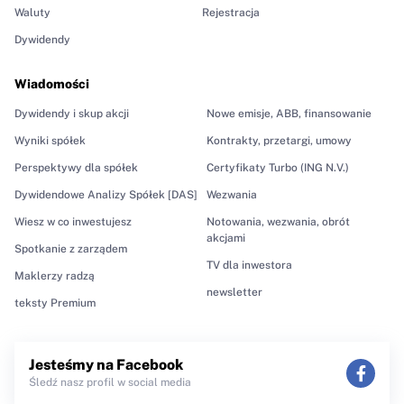
Waluty
Rejestracja
Dywidendy
Wiadomości
Dywidendy i skup akcji
Nowe emisje, ABB, finansowanie
Wyniki spółek
Kontrakty, przetargi, umowy
Perspektywy dla spółek
Certyfikaty Turbo (ING N.V.)
Dywidendowe Analizy Spółek [DAS]
Wezwania
Wiesz w co inwestujesz
Notowania, wezwania, obrót
akcjami
Spotkanie z zarządem
TV dla inwestora
Maklerzy radzą
newsletter
teksty Premium
Jesteśmy na Facebook
Śledź nasz profil w social media