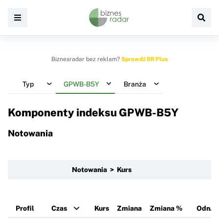
Biznesradar bez reklam?
Sprawdź BR Plus
Typ
GPWB-B5Y
Branża
Komponenty indeksu
GPWB-B5Y
Notowania
Notowania > Kurs
Profil
Czas
Kurs
Zmiana
Zmiana %
Odn.