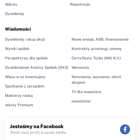
Waluty
Rejestracja
Dywidendy
Wiadomości
Dywidendy i skup akcji
Nowe emisje, ABB, finansowanie
Wyniki spółek
Kontrakty, przetargi, umowy
Perspektywy dla spółek
Certyfikaty Turbo (ING N.V.)
Dywidendowe Analizy Spółek [DAS]
Wezwania
Wiesz w co inwestujesz
Notowania, wezwania, obrót
akcjami
Spotkanie z zarządem
TV dla inwestora
Maklerzy radzą
newsletter
teksty Premium
Jesteśmy na Facebook
Śledź nasz profil w social media