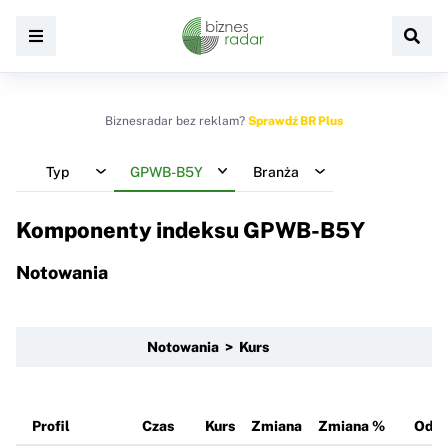
Biznesradar bez reklam?
Sprawdź BR Plus
Typ
GPWB-B5Y
Branża
Komponenty indeksu
GPWB-B5Y
Notowania
Notowania > Kurs
Profil
Czas
Kurs
Zmiana
Zmiana %
Odn.