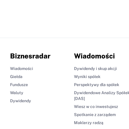
Biznesradar
Wiadomości
Wiadomości
Dywidendy i skup akcji
Giełda
Wyniki spółek
Fundusze
Perspektywy dla spółek
Waluty
Dywidendowe Analizy Spółe
[DAS]
Dywidendy
Wiesz w co inwestujesz
Spotkanie z zarządem
Maklerzy radzą