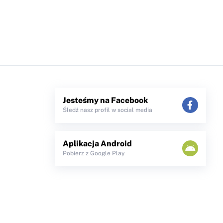
Jesteśmy na Facebook
Śledź nasz profil w social media
Aplikacja Android
Pobierz z Google Play