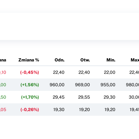
ana
Zmiana %
Odn.
Otw.
Min.
Max
0,10
(-0,45%)
22,40
22,40
22,00
22,4
,00
(+1,56%)
960,00
969,00
955,00
980,0
,50
(+1,70%)
29,45
29,55
29,30
30,0
,05
(-0,26%)
19,30
19,20
19,20
19,4