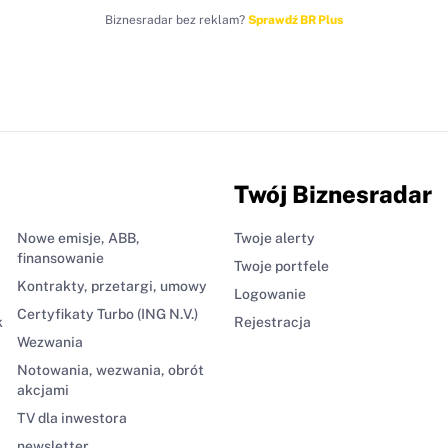
Biznesradar bez reklam?
Sprawdź BR Plus
Twój Biznesradar
Nowe emisje, ABB,
Twoje alerty
finansowanie
Twoje portfele
Kontrakty, przetargi, umowy
Logowanie
Certyfikaty Turbo (ING N.V.)
k
Rejestracja
Wezwania
Notowania, wezwania, obrót
akcjami
TV dla inwestora
newsletter