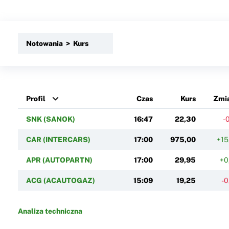
Notowania > Kurs
Profil
Czas
Kurs
Zmi
SNK (SANOK)
16:47
22,30
-
CAR (INTERCARS)
17:00
975,00
+15
APR (AUTOPARTN)
17:00
29,95
+0
ACG (ACAUTOGAZ)
15:09
19,25
-0
Analiza techniczna