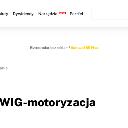
luty
Dywidendy
Narzędzia
Portfel
Biznesradar bez reklam?
Sprawdź BR Plus
ania
WIG-motoryzacja