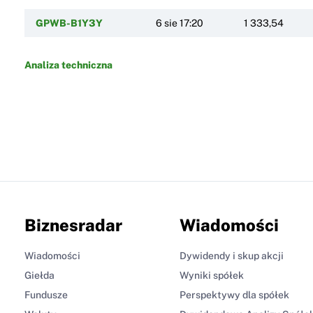
GPWB-B1Y3Y
6 sie 17:20
1 333,54
Analiza techniczna
Biznesradar
Wiadomości
Wiadomości
Dywidendy i skup akcji
Giełda
Wyniki spółek
Fundusze
Perspektywy dla spółek