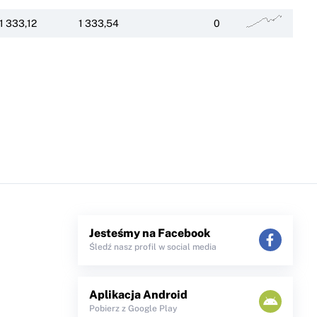
1 333,12
1 333,54
0
Jesteśmy na Facebook
Śledź nasz profil w social media
Aplikacja Android
Pobierz z Google Play