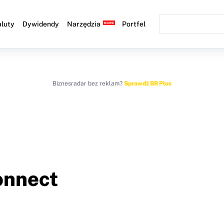
luty
Dywidendy
Narzędzia
Portfel
Biznesradar bez reklam?
Sprawdź BR Plus
onnect