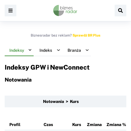
Biznesradar bez reklam?
Sprawdź BR Plus
Indeksy
Indeks
Branża
Indeksy GPW i NewConnect
Notowania
Notowania > Kurs
Profil
Czas
Kurs
Zmiana
Zmiana %