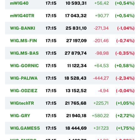
mWIG40
17:15
10 593,31
+56,42
(+0,54%)
mWIG40TR
17:15
17 043,32
+90,77
(+0,54%)
WIG-BANKI
17:15
25 831,10
-271,34
(-1,04%)
WIG.MS-FIN
17:15
27 197,09
-201,46
(-0,74%)
WIG.MS-BAS
17:15
27 879,74
-98,98
(-0,35%)
WIG-GORNIC
17:15
11 122,34
+64,53
(+0,58%)
WIG-PALIWA
17:15
18 528,43
-444,27
(-2,34%)
WIG-ODZIEZ
17:15
13 152,52
-4,94
(-0,04%)
WIGtechTR
17:15
21 765,68
+225,71
(+1,05%)
WIG-GRY
17:15
21 940,18
+580,22
(+2,72%)
WIG.GAMES5
17:15
18 444,69
+317,23
(+1,75%)