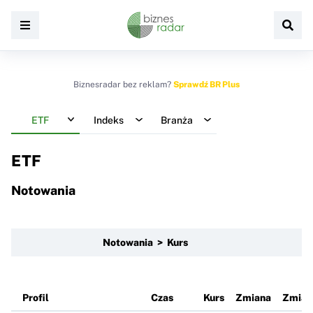
Biznesradar bez reklam?
Sprawdź BR Plus
ETF
Indeks
Branża
ETF
Notowania
Notowania > Kurs
Profil
Czas
Kurs
Zmiana
Zmian