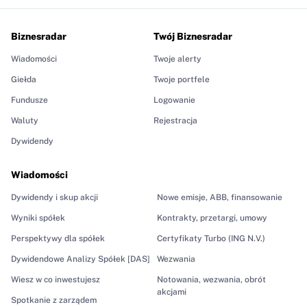
Biznesradar
Twój Biznesradar
Wiadomości
Twoje alerty
Giełda
Twoje portfele
Fundusze
Logowanie
Waluty
Rejestracja
Dywidendy
Wiadomości
Dywidendy i skup akcji
Nowe emisje, ABB, finansowanie
Wyniki spółek
Kontrakty, przetargi, umowy
Perspektywy dla spółek
Certyfikaty Turbo (ING N.V.)
Dywidendowe Analizy Spółek [DAS]
Wezwania
Wiesz w co inwestujesz
Notowania, wezwania, obrót
akcjami
Spotkanie z zarządem