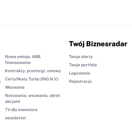
Twój Biznesradar
Nowe emisje, ABB,
Twoje alerty
finansowanie
Twoje portfele
Kontrakty, przetargi, umowy
Logowanie
Certyfikaty Turbo (ING N.V.)
k
Rejestracja
Wezwania
Notowania, wezwania, obrót
akcjami
TV dla inwestora
newsletter