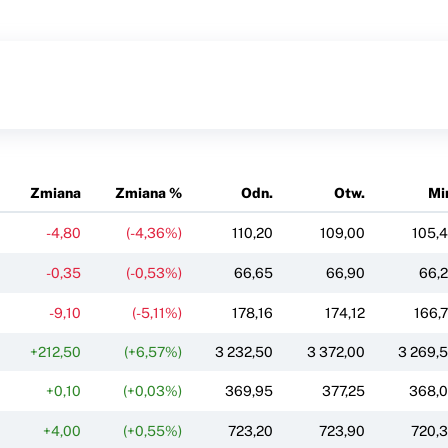
Zmiana
Zmiana %
Odn.
Otw.
Mi
-4,80
(-4,36%)
110,20
109,00
105,
-0,35
(-0,53%)
66,65
66,90
66,
-9,10
(-5,11%)
178,16
174,12
166,
+212,50
(+6,57%)
3 232,50
3 372,00
3 269,
+0,10
(+0,03%)
369,95
377,25
368,
+4,00
(+0,55%)
723,20
723,90
720,