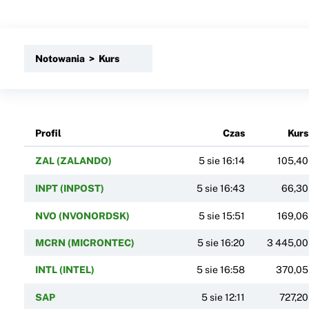
Notowania > Kurs
Profil
Czas
Kurs
ZAL (ZALANDO)
5 sie 16:14
105,40
INPT (INPOST)
5 sie 16:43
66,30
NVO (NVONORDSK)
5 sie 15:51
169,06
MCRN (MICRONTEC)
5 sie 16:20
3 445,00
INTL (INTEL)
5 sie 16:58
370,05
SAP
5 sie 12:11
727,20