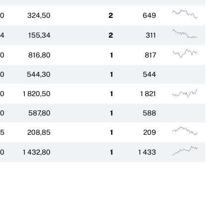
50
324,50
2
649
34
155,34
2
311
80
816,80
1
817
30
544,30
1
544
50
1 820,50
1
1 821
80
587,80
1
588
85
208,85
1
209
80
1 432,80
1
1 433