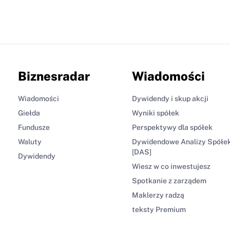
Biznesradar
Wiadomości
Wiadomości
Dywidendy i skup akcji
Giełda
Wyniki spółek
Fundusze
Perspektywy dla spółek
Waluty
Dywidendowe Analizy Spółe
[DAS]
Dywidendy
Wiesz w co inwestujesz
Spotkanie z zarządem
Maklerzy radzą
teksty Premium