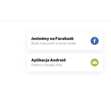
Jesteśmy na Facebook
Śledź nasz profil w social media
Aplikacja Android
Pobierz z Google Play