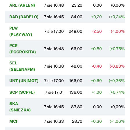
ARL (ARLEN)
7 sie 16:48
23,20
0,00
(0,00%)
DAD (DADELO)
7 sie 16:45
84,00
+0,20
(+0,24%)
PLW
7 sie 17:00
248,00
-2,50
(-1,00%)
(PLAYWAY)
PCR
7 sie 16:48
66,90
+0,50
(+0,75%)
(PCCROKITA)
SEL
7 sie 16:38
48,00
-0,40
(-0,83%)
(SELENAFM)
UNT (UNIMOT)
7 sie 17:00
166,00
+0,60
(+0,36%)
SCP (SCPFL)
7 sie 17:01
136,00
+1,00
(+0,74%)
SKA
7 sie 16:45
83,80
0,00
(0,00%)
(SNIEZKA)
MCI
7 sie 16:33
28,70
+0,30
(+1,06%)