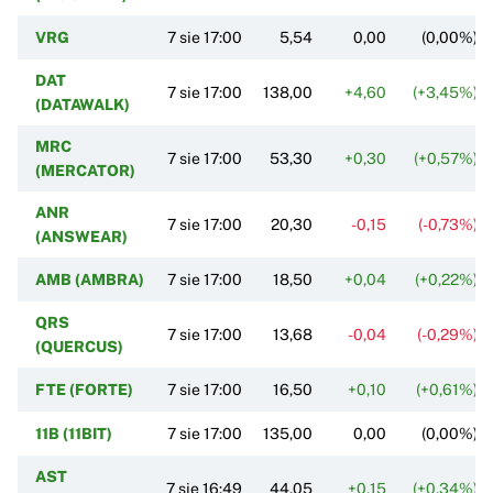
VRG
7 sie 17:00
5,54
0,00
(0,00%)
DAT
7 sie 17:00
138,00
+4,60
(+3,45%)
(DATAWALK)
MRC
7 sie 17:00
53,30
+0,30
(+0,57%)
(MERCATOR)
ANR
7 sie 17:00
20,30
-0,15
(-0,73%)
(ANSWEAR)
AMB (AMBRA)
7 sie 17:00
18,50
+0,04
(+0,22%)
QRS
7 sie 17:00
13,68
-0,04
(-0,29%)
(QUERCUS)
FTE (FORTE)
7 sie 17:00
16,50
+0,10
(+0,61%)
11B (11BIT)
7 sie 17:00
135,00
0,00
(0,00%)
AST
7 sie 16:49
44,05
+0,15
(+0,34%)