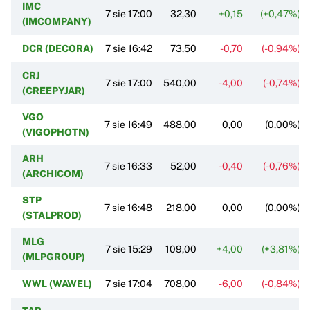
IMC
7 sie 17:00
32,30
+0,15
(+0,47%)
(IMCOMPANY)
DCR (DECORA)
7 sie 16:42
73,50
-0,70
(-0,94%)
CRJ
7 sie 17:00
540,00
-4,00
(-0,74%)
(CREEPYJAR)
VGO
7 sie 16:49
488,00
0,00
(0,00%)
(VIGOPHOTN)
ARH
7 sie 16:33
52,00
-0,40
(-0,76%)
(ARCHICOM)
STP
7 sie 16:48
218,00
0,00
(0,00%)
(STALPROD)
MLG
7 sie 15:29
109,00
+4,00
(+3,81%)
(MLPGROUP)
WWL (WAWEL)
7 sie 17:04
708,00
-6,00
(-0,84%)