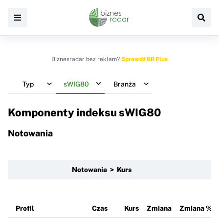
Biznesradar bez reklam?
Sprawdź BR Plus
Typ
sWIG80
Branża
Komponenty indeksu
sWIG80
Notowania
Notowania > Kurs
Profil
Czas
Kurs
Zmiana
Zmiana %