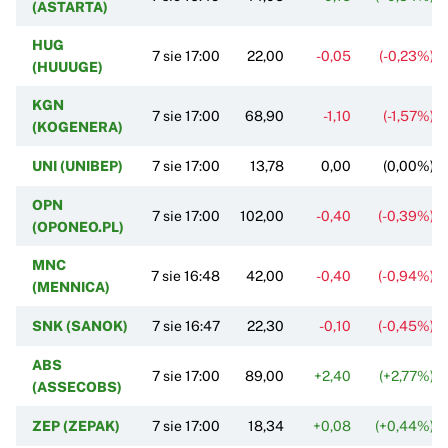
(ASTARTA)
HUG
7 sie 17:00
22,00
-0,05
(-0,23%)
(HUUUGE)
KGN
7 sie 17:00
68,90
-1,10
(-1,57%)
(KOGENERA)
UNI (UNIBEP)
7 sie 17:00
13,78
0,00
(0,00%)
OPN
7 sie 17:00
102,00
-0,40
(-0,39%)
(OPONEO.PL)
MNC
7 sie 16:48
42,00
-0,40
(-0,94%)
(MENNICA)
SNK (SANOK)
7 sie 16:47
22,30
-0,10
(-0,45%)
ABS
7 sie 17:00
89,00
+2,40
(+2,77%)
(ASSECOBS)
ZEP (ZEPAK)
7 sie 17:00
18,34
+0,08
(+0,44%)