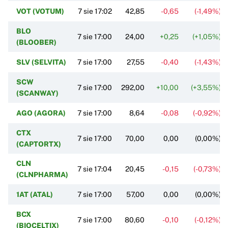
VOT (VOTUM)
7 sie 17:02
42,85
-0,65
(-1,49%)
BLO
7 sie 17:00
24,00
+0,25
(+1,05%)
(BLOOBER)
SLV (SELVITA)
7 sie 17:00
27,55
-0,40
(-1,43%)
SCW
7 sie 17:00
292,00
+10,00
(+3,55%)
(SCANWAY)
AGO (AGORA)
7 sie 17:00
8,64
-0,08
(-0,92%)
CTX
7 sie 17:00
70,00
0,00
(0,00%)
(CAPTORTX)
CLN
7 sie 17:04
20,45
-0,15
(-0,73%)
(CLNPHARMA)
1AT (ATAL)
7 sie 17:00
57,00
0,00
(0,00%)
BCX
7 sie 17:00
80,60
-0,10
(-0,12%)
(BIOCELTIX)