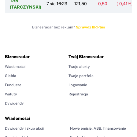
TAR
7 sie 16:23
121,50
-0,50
(-0,41%)
(TARCZYNSKI)
Biznesradar bez reklam?
Sprawdź BR Plus
Biznesradar
Twój Biznesradar
Wiadomości
Twoje alerty
Giełda
Twoje portfele
Fundusze
Logowanie
Waluty
Rejestracja
Dywidendy
Wiadomości
Dywidendy i skup akcji
Nowe emisje, ABB, finansowanie