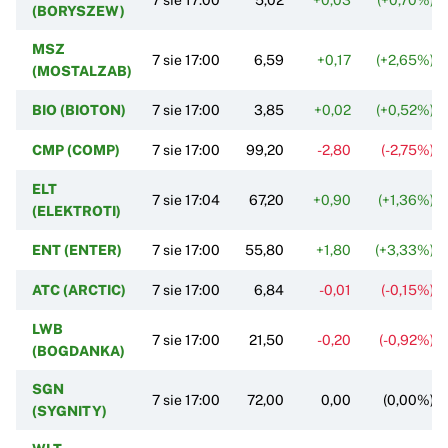
(BORYSZEW)
MSZ
7 sie 17:00
6,59
+0,17
(+2,65%)
(MOSTALZAB)
BIO (BIOTON)
7 sie 17:00
3,85
+0,02
(+0,52%)
CMP (COMP)
7 sie 17:00
99,20
-2,80
(-2,75%)
ELT
7 sie 17:04
67,20
+0,90
(+1,36%)
(ELEKTROTI)
ENT (ENTER)
7 sie 17:00
55,80
+1,80
(+3,33%)
ATC (ARCTIC)
7 sie 17:00
6,84
-0,01
(-0,15%)
LWB
7 sie 17:00
21,50
-0,20
(-0,92%)
(BOGDANKA)
SGN
7 sie 17:00
72,00
0,00
(0,00%)
(SYGNITY)