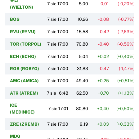
WLT
7 sie 17:00
5,00
-0,01
(-0,20%)
(WIELTON)
BOS
7 sie 17:00
10,26
-0,08
(-0,77%)
RVU (RYVU)
7 sie 17:00
15,58
-0,42
(-2,63%)
TOR (TORPOL)
7 sie 17:00
70,80
-0,40
(-0,56%)
ECH (ECHO)
7 sie 17:00
5,04
+0,02
(+0,40%)
ROB (ROBYG)
7 sie 17:00
31,83
-0,47
(-1,47%)
AMC (AMICA)
7 sie 17:00
49,40
+0,25
(+0,51%)
ATR (ATREM)
7 sie 16:48
62,50
+0,70
(+1,13%)
ICE
7 sie 17:01
80,80
+0,40
(+0,50%)
(MEDINICE)
ZRE (ZREMB)
7 sie 17:00
9,19
+0,03
(+0,33%)
MDG