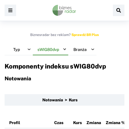
Biznesradar bez reklam?
Sprawdź BR Plus
Typ
sWIG80dvp
Branża
Komponenty indeksu
sWIG80dvp
Notowania
Notowania > Kurs
Profil
Czas
Kurs
Zmiana
Zmiana %