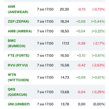
ANR
7 sie 17:00
20,30
-0,15
(-0,73%)
(ANSWEAR)
ZEP (ZEPAK)
7 sie 17:00
18,34
+0,08
(+0,44%)
AMB (AMBRA)
7 sie 17:00
18,50
+0,04
(+0,22%)
BMC
7 sie 17:00
17,12
-0,38
(-2,17%)
(BUMECH)
FTE (FORTE)
7 sie 17:00
16,50
+0,10
(+0,61%)
RVU (RYVU)
7 sie 17:00
15,58
-0,42
(-2,63%)
WTN
7 sie 17:00
14,73
+0,09
(+0,61%)
(WITTCHEN)
QRS
7 sie 17:00
13,68
-0,04
(-0,29%)
(QUERCUS)
UNI (UNIBEP)
7 sie 17:00
13,78
0,00
(0,00%)