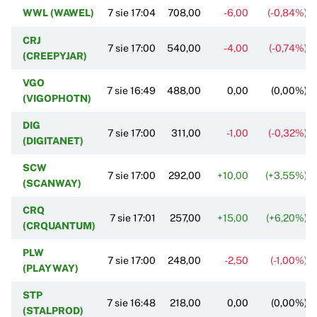
WWL (WAWEL)
7 sie 17:04
708,00
-6,00
(-0,84%)
CRJ
7 sie 17:00
540,00
-4,00
(-0,74%)
(CREEPYJAR)
VGO
7 sie 16:49
488,00
0,00
(0,00%)
(VIGOPHOTN)
DIG
7 sie 17:00
311,00
-1,00
(-0,32%)
(DIGITANET)
SCW
7 sie 17:00
292,00
+10,00
(+3,55%)
(SCANWAY)
CRQ
7 sie 17:01
257,00
+15,00
(+6,20%)
(CRQUANTUM)
PLW
7 sie 17:00
248,00
-2,50
(-1,00%)
(PLAYWAY)
STP
7 sie 16:48
218,00
0,00
(0,00%)
(STALPROD)