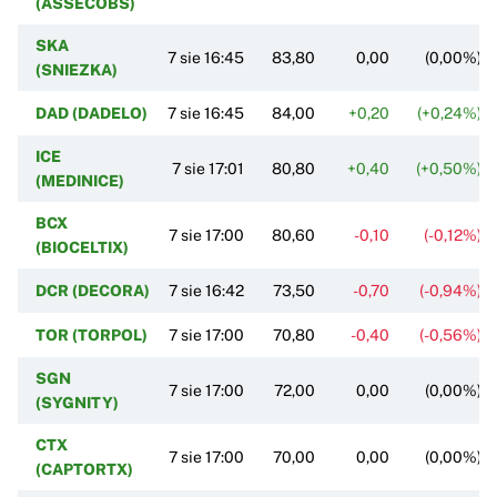
(ASSECOBS)
SKA
7 sie 16:45
83,80
0,00
(0,00%)
(SNIEZKA)
DAD (DADELO)
7 sie 16:45
84,00
+0,20
(+0,24%)
ICE
7 sie 17:01
80,80
+0,40
(+0,50%)
(MEDINICE)
BCX
7 sie 17:00
80,60
-0,10
(-0,12%)
(BIOCELTIX)
DCR (DECORA)
7 sie 16:42
73,50
-0,70
(-0,94%)
TOR (TORPOL)
7 sie 17:00
70,80
-0,40
(-0,56%)
SGN
7 sie 17:00
72,00
0,00
(0,00%)
(SYGNITY)
CTX
7 sie 17:00
70,00
0,00
(0,00%)
(CAPTORTX)