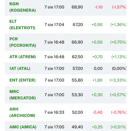
KGN
7 sie 17:00
68,90
-1,10
(-1,57%)
(KOGENERA)
ELT
7 sie 17:04
67,20
+0,90
(+1,36%)
(ELEKTROTI)
PCR
7 sie 16:48
66,90
+0,50
(+0,75%)
(PCCROKITA)
ATR (ATREM)
7 sie 16:48
62,50
+0,70
(+1,13%)
1AT (ATAL)
7 sie 17:00
57,00
0,00
(0,00%)
ENT (ENTER)
7 sie 17:00
55,80
+1,80
(+3,33%)
MRC
7 sie 17:00
53,30
+0,30
(+0,57%)
(MERCATOR)
ARH
7 sie 16:33
52,00
-0,40
(-0,76%)
(ARCHICOM)
AMC (AMICA)
7 sie 17:00
49,40
+0,25
(+0,51%)