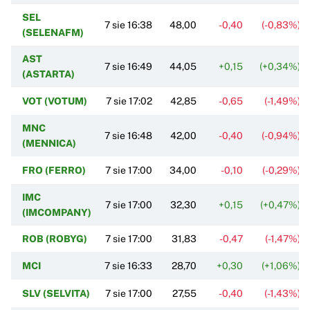
SEL
7 sie 16:38
48,00
-0,40
(-0,83%)
(SELENAFM)
AST
7 sie 16:49
44,05
+0,15
(+0,34%)
(ASTARTA)
VOT (VOTUM)
7 sie 17:02
42,85
-0,65
(-1,49%)
MNC
7 sie 16:48
42,00
-0,40
(-0,94%)
(MENNICA)
FRO (FERRO)
7 sie 17:00
34,00
-0,10
(-0,29%)
IMC
7 sie 17:00
32,30
+0,15
(+0,47%)
(IMCOMPANY)
ROB (ROBYG)
7 sie 17:00
31,83
-0,47
(-1,47%)
MCI
7 sie 16:33
28,70
+0,30
(+1,06%)
SLV (SELVITA)
7 sie 17:00
27,55
-0,40
(-1,43%)