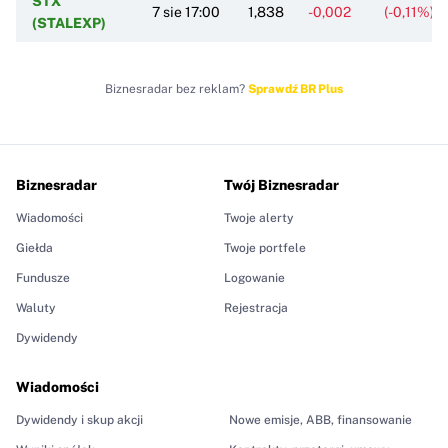
STX
7 sie 17:00
1,838
-0,002
(-0,11%)
(STALEXP)
Biznesradar bez reklam?
Sprawdź BR Plus
Biznesradar
Twój Biznesradar
Wiadomości
Twoje alerty
Giełda
Twoje portfele
Fundusze
Logowanie
Waluty
Rejestracja
Dywidendy
Wiadomości
Dywidendy i skup akcji
Nowe emisje, ABB, finansowanie