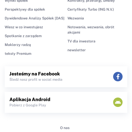
Wyniki spółek
Kontrakty, przetargi, umowy
Perspektywy dla spółek
Certyfikaty Turbo (ING N.V.)
Dywidendowe Analizy Spółek [DAS]
Wezwania
Wiesz w co inwestujesz
Notowania, wezwania, obrót
akcjami
Spotkanie z zarządem
TV dla inwestora
Maklerzy radzą
newsletter
teksty Premium
Jesteśmy na Facebook
Śledź nasz profil w social media
Aplikacja Android
Pobierz z Google Play
O nas