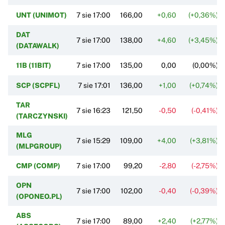
UNT (UNIMOT)
7 sie 17:00
166,00
+0,60
(+0,36%)
DAT
7 sie 17:00
138,00
+4,60
(+3,45%)
(DATAWALK)
11B (11BIT)
7 sie 17:00
135,00
0,00
(0,00%)
SCP (SCPFL)
7 sie 17:01
136,00
+1,00
(+0,74%)
TAR
7 sie 16:23
121,50
-0,50
(-0,41%)
(TARCZYNSKI)
MLG
7 sie 15:29
109,00
+4,00
(+3,81%)
(MLPGROUP)
CMP (COMP)
7 sie 17:00
99,20
-2,80
(-2,75%)
OPN
7 sie 17:00
102,00
-0,40
(-0,39%)
(OPONEO.PL)
ABS
7 sie 17:00
89,00
+2,40
(+2,77%)