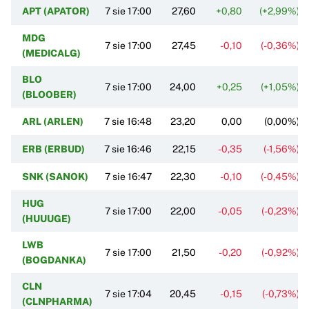
APT (APATOR)
7 sie 17:00
27,60
+0,80
(+2,99%)
MDG
7 sie 17:00
27,45
-0,10
(-0,36%)
(MEDICALG)
BLO
7 sie 17:00
24,00
+0,25
(+1,05%)
(BLOOBER)
ARL (ARLEN)
7 sie 16:48
23,20
0,00
(0,00%)
ERB (ERBUD)
7 sie 16:46
22,15
-0,35
(-1,56%)
SNK (SANOK)
7 sie 16:47
22,30
-0,10
(-0,45%)
HUG
7 sie 17:00
22,00
-0,05
(-0,23%)
(HUUUGE)
LWB
7 sie 17:00
21,50
-0,20
(-0,92%)
(BOGDANKA)
CLN
7 sie 17:04
20,45
-0,15
(-0,73%)
(CLNPHARMA)