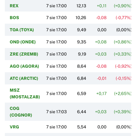
REX
7 sie 17:00
12,13
+0,11
(+0,90%)
BOS
7 sie 17:00
10,26
-0,08
(-0,77%)
TOA (TOYA)
7 sie 17:00
9,49
0,00
(0,00%)
OND (ONDE)
7 sie 17:00
9,35
+0,08
(+0,86%)
ZRE (ZREMB)
7 sie 17:00
9,19
+0,03
(+0,33%)
AGO (AGORA)
7 sie 17:00
8,64
-0,08
(-0,92%)
ATC (ARCTIC)
7 sie 17:00
6,84
-0,01
(-0,15%)
MSZ
7 sie 17:00
6,59
+0,17
(+2,65%)
(MOSTALZAB)
COG
7 sie 17:03
6,44
+0,03
(+0,39%)
(COGNOR)
VRG
7 sie 17:00
5,54
0,00
(0,00%)