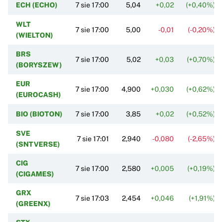
ECH (ECHO)
7 sie 17:00
5,04
+0,02
(+0,40%)
WLT
7 sie 17:00
5,00
-0,01
(-0,20%)
(WIELTON)
BRS
7 sie 17:00
5,02
+0,03
(+0,70%)
(BORYSZEW)
EUR
7 sie 17:00
4,900
+0,030
(+0,62%)
(EUROCASH)
BIO (BIOTON)
7 sie 17:00
3,85
+0,02
(+0,52%)
SVE
7 sie 17:01
2,940
-0,080
(-2,65%)
(SNTVERSE)
CIG
7 sie 17:00
2,580
+0,005
(+0,19%)
(CIGAMES)
GRX
7 sie 17:03
2,454
+0,046
(+1,91%)
(GREENX)