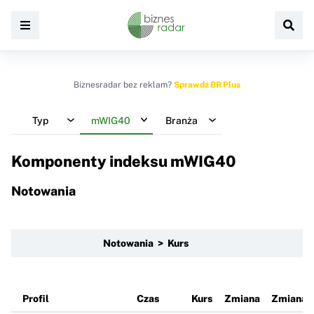
Biznesradar bez reklam?
Sprawdź BR Plus
Typ
mWIG40
Branża
Komponenty indeksu
mWIG40
Notowania
Notowania > Kurs
Profil
Czas
Kurs
Zmiana
Zmiana 