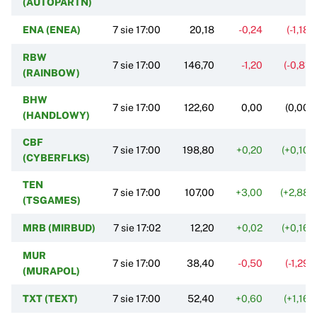
(AUTOPARTN)
ENA (ENEA)
7 sie 17:00
20,18
-0,24
(-1,18%
RBW
7 sie 17:00
146,70
-1,20
(-0,81%
(RAINBOW)
BHW
7 sie 17:00
122,60
0,00
(0,00%
(HANDLOWY)
CBF
7 sie 17:00
198,80
+0,20
(+0,10%
(CYBERFLKS)
TEN
7 sie 17:00
107,00
+3,00
(+2,88%
(TSGAMES)
MRB (MIRBUD)
7 sie 17:02
12,20
+0,02
(+0,16%
MUR
7 sie 17:00
38,40
-0,50
(-1,29%
(MURAPOL)
TXT (TEXT)
7 sie 17:00
52,40
+0,60
(+1,16%