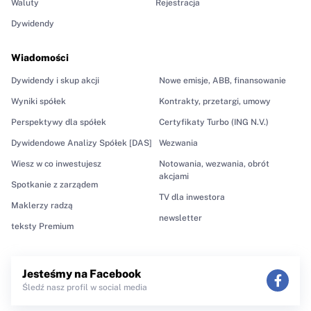
Waluty
Rejestracja
Dywidendy
Wiadomości
Dywidendy i skup akcji
Nowe emisje, ABB, finansowanie
Wyniki spółek
Kontrakty, przetargi, umowy
Perspektywy dla spółek
Certyfikaty Turbo (ING N.V.)
Dywidendowe Analizy Spółek [DAS]
Wezwania
Wiesz w co inwestujesz
Notowania, wezwania, obrót
akcjami
Spotkanie z zarządem
TV dla inwestora
Maklerzy radzą
newsletter
teksty Premium
Jesteśmy na Facebook
Śledź nasz profil w social media