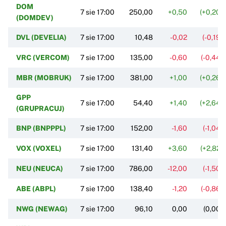
DOM
7 sie 17:00
250,00
+0,50
(+0,20%
(DOMDEV)
DVL (DEVELIA)
7 sie 17:00
10,48
-0,02
(-0,19%
VRC (VERCOM)
7 sie 17:00
135,00
-0,60
(-0,44%
MBR (MOBRUK)
7 sie 17:00
381,00
+1,00
(+0,26%
GPP
7 sie 17:00
54,40
+1,40
(+2,64%
(GRUPRACUJ)
BNP (BNPPPL)
7 sie 17:00
152,00
-1,60
(-1,04%
VOX (VOXEL)
7 sie 17:00
131,40
+3,60
(+2,82%
NEU (NEUCA)
7 sie 17:00
786,00
-12,00
(-1,50%
ABE (ABPL)
7 sie 17:00
138,40
-1,20
(-0,86%
NWG (NEWAG)
7 sie 17:00
96,10
0,00
(0,00%