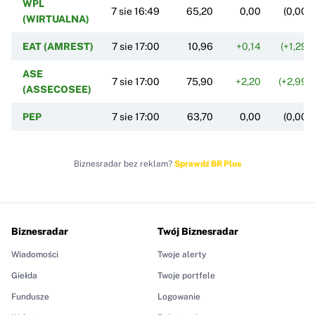
WPL
7 sie 16:49
65,20
0,00
(0,00%
(WIRTUALNA)
EAT (AMREST)
7 sie 17:00
10,96
+0,14
(+1,29%
ASE
7 sie 17:00
75,90
+2,20
(+2,99%
(ASSECOSEE)
PEP
7 sie 17:00
63,70
0,00
(0,00%
Biznesradar bez reklam?
Sprawdź BR Plus
Biznesradar
Twój Biznesradar
Wiadomości
Twoje alerty
Giełda
Twoje portfele
Fundusze
Logowanie