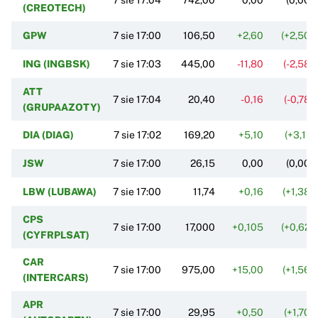
(CREOTECH)
GPW
7 sie 17:00
106,50
+2,60
(+2,50%
ING (INGBSK)
7 sie 17:03
445,00
-11,80
(-2,58%
ATT
7 sie 17:04
20,40
-0,16
(-0,78%
(GRUPAAZOTY)
DIA (DIAG)
7 sie 17:02
169,20
+5,10
(+3,11%
JSW
7 sie 17:00
26,15
0,00
(0,00%
LBW (LUBAWA)
7 sie 17:00
11,74
+0,16
(+1,38%
CPS
7 sie 17:00
17,000
+0,105
(+0,62%
(CYFRPLSAT)
CAR
7 sie 17:00
975,00
+15,00
(+1,56%
(INTERCARS)
APR
7 sie 17:00
29,95
+0,50
(+1,70%