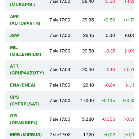
7 sie 17:00
38,40
-0,50
(-1,29%
(MURAPOL)
APR
7 sie 17:00
29,95
+0,50
(+1,70%
(AUTOPARTN)
JSW
7 sie 17:00
26,15
0,00
(0,00%
MIL
7 sie 17:00
20,58
-0,22
(-1,06%
(MILLENNIUM)
ATT
7 sie 17:04
20,40
-0,16
(-0,78%
(GRUPAAZOTY)
ENA (ENEA)
7 sie 17:00
20,18
-0,24
(-1,18%
CPS
7 sie 17:00
17,000
+0,105
(+0,62%
(CYFRPLSAT)
OPL
7 sie 17:00
15,380
-0,055
(-0,36%
(ORANGEPL)
MRB (MIRBUD)
7 sie 17:02
12,20
+0,02
(+0,16%