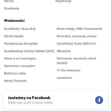
Waluty
Rejestracja
Dywidendy
Wiadomości
Dywidendy i skup akcji
Nowe emisje, ABB, finansowanie
Wyniki spółek
Kontrakty, przetargi, umowy
Perspektywy dla spółek
Certyfikaty Turbo (ING N.V.)
Dywidendowe Analizy Spółek [DAS]
Wezwania
Wiesz w co inwestujesz
Notowania, wezwania, obrót
akcjami
Spotkanie z zarządem
TV dla inwestora
Maklerzy radzą
newsletter
teksty Premium
Jesteśmy na Facebook
Śledź nasz profil w social media