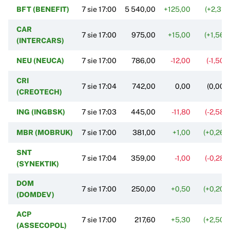
BFT (BENEFIT)
7 sie 17:00
5 540,00
+125,00
(+2,31%
CAR
7 sie 17:00
975,00
+15,00
(+1,56%
(INTERCARS)
NEU (NEUCA)
7 sie 17:00
786,00
-12,00
(-1,50%
CRI
7 sie 17:04
742,00
0,00
(0,00%
(CREOTECH)
ING (INGBSK)
7 sie 17:03
445,00
-11,80
(-2,58%
MBR (MOBRUK)
7 sie 17:00
381,00
+1,00
(+0,26%
SNT
7 sie 17:04
359,00
-1,00
(-0,28%
(SYNEKTIK)
DOM
7 sie 17:00
250,00
+0,50
(+0,20%
(DOMDEV)
ACP
7 sie 17:00
217,60
+5,30
(+2,50%
(ASSECOPOL)