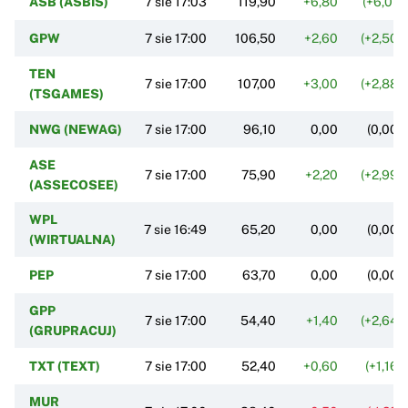
ASB (ASBIS)
7 sie 17:03
119,90
+6,80
(+6,01%
GPW
7 sie 17:00
106,50
+2,60
(+2,50%
TEN
7 sie 17:00
107,00
+3,00
(+2,88%
(TSGAMES)
NWG (NEWAG)
7 sie 17:00
96,10
0,00
(0,00%
ASE
7 sie 17:00
75,90
+2,20
(+2,99%
(ASSECOSEE)
WPL
7 sie 16:49
65,20
0,00
(0,00%
(WIRTUALNA)
PEP
7 sie 17:00
63,70
0,00
(0,00%
GPP
7 sie 17:00
54,40
+1,40
(+2,64%
(GRUPRACUJ)
TXT (TEXT)
7 sie 17:00
52,40
+0,60
(+1,16%
MUR