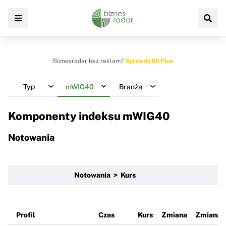
Biznesradar bez reklam?
Sprawdź BR Plus
Typ
mWIG40
Branża
Komponenty indeksu
mWIG40
Notowania
Notowania > Kurs
Profil
Czas
Kurs
Zmiana
Zmiana 