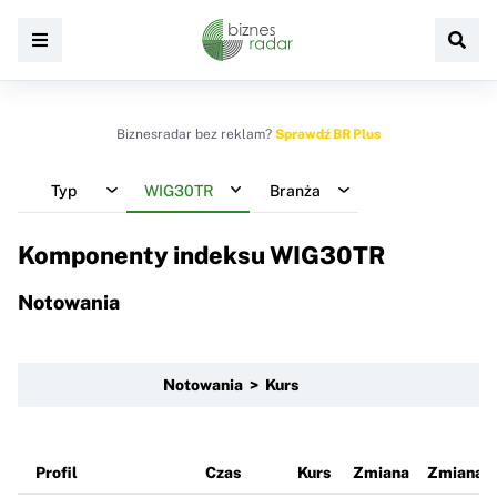
Biznesradar bez reklam?
Sprawdź BR Plus
Typ
WIG30TR
Branża
Komponenty indeksu
WIG30TR
Notowania
Notowania > Kurs
Profil
Czas
Kurs
Zmiana
Zmiana 