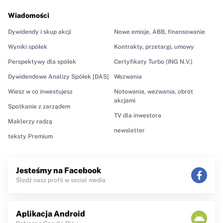
Wiadomości
Dywidendy i skup akcji
Nowe emisje, ABB, finansowanie
Wyniki spółek
Kontrakty, przetargi, umowy
Perspektywy dla spółek
Certyfikaty Turbo (ING N.V.)
Dywidendowe Analizy Spółek [DAS]
Wezwania
Wiesz w co inwestujesz
Notowania, wezwania, obrót
akcjami
Spotkanie z zarządem
TV dla inwestora
Maklerzy radzą
newsletter
teksty Premium
Jesteśmy na Facebook
Śledź nasz profil w social media
Aplikacja Android