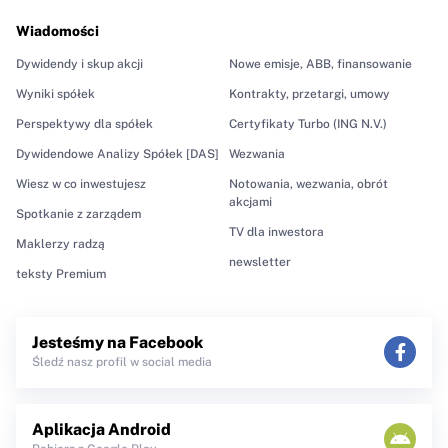
Wiadomości
Dywidendy i skup akcji
Nowe emisje, ABB, finansowanie
Wyniki spółek
Kontrakty, przetargi, umowy
Perspektywy dla spółek
Certyfikaty Turbo (ING N.V.)
Dywidendowe Analizy Spółek [DAS]
Wezwania
Wiesz w co inwestujesz
Notowania, wezwania, obrót
akcjami
Spotkanie z zarządem
TV dla inwestora
Maklerzy radzą
newsletter
teksty Premium
Jesteśmy na Facebook
Śledź nasz profil w social media
Aplikacja Android