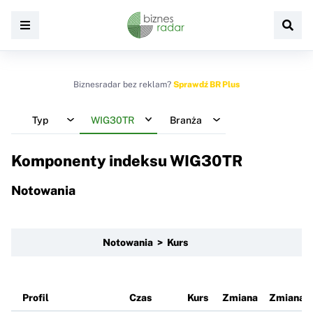
Biznesradar bez reklam?
Sprawdź BR Plus
Typ
WIG30TR
Branża
Komponenty indeksu
WIG30TR
Notowania
Notowania > Kurs
Profil
Czas
Kurs
Zmiana
Zmiana 