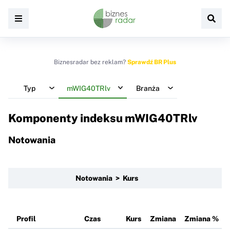
Biznesradar bez reklam?
Sprawdź BR Plus
Typ
mWIG40TRlv
Branża
Komponenty indeksu
mWIG40TRlv
Notowania
Notowania > Kurs
Profil
Czas
Kurs
Zmiana
Zmiana %