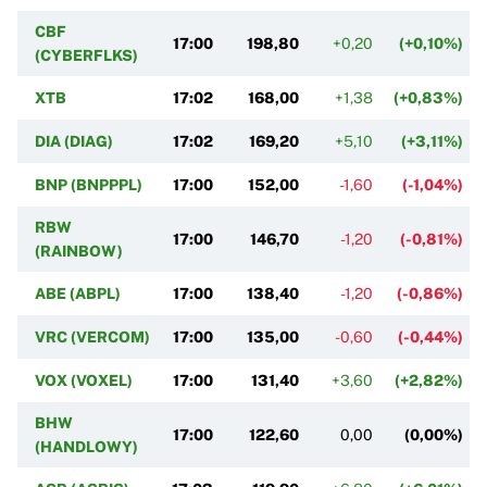
CBF
17:00
198,80
+0,20
(+0,10%)
(CYBERFLKS)
XTB
17:02
168,00
+1,38
(+0,83%)
DIA (DIAG)
17:02
169,20
+5,10
(+3,11%)
BNP (BNPPPL)
17:00
152,00
-1,60
(-1,04%)
RBW
17:00
146,70
-1,20
(-0,81%)
(RAINBOW)
ABE (ABPL)
17:00
138,40
-1,20
(-0,86%)
VRC (VERCOM)
17:00
135,00
-0,60
(-0,44%)
VOX (VOXEL)
17:00
131,40
+3,60
(+2,82%)
BHW
17:00
122,60
0,00
(0,00%)
(HANDLOWY)