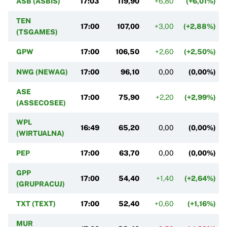
ASB (ASBIS)
17:03
119,90
+6,80
(+6,01%)
TEN
17:00
107,00
+3,00
(+2,88%)
(TSGAMES)
GPW
17:00
106,50
+2,60
(+2,50%)
NWG (NEWAG)
17:00
96,10
0,00
(0,00%)
ASE
17:00
75,90
+2,20
(+2,99%)
(ASSECOSEE)
WPL
16:49
65,20
0,00
(0,00%)
(WIRTUALNA)
PEP
17:00
63,70
0,00
(0,00%)
GPP
17:00
54,40
+1,40
(+2,64%)
(GRUPRACUJ)
TXT (TEXT)
17:00
52,40
+0,60
(+1,16%)
MUR