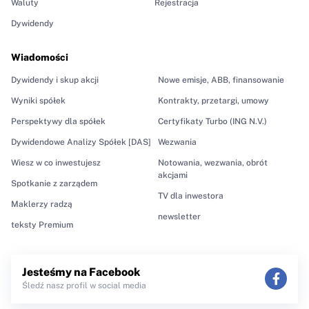
Waluty
Rejestracja
Dywidendy
Wiadomości
Dywidendy i skup akcji
Nowe emisje, ABB, finansowanie
Wyniki spółek
Kontrakty, przetargi, umowy
Perspektywy dla spółek
Certyfikaty Turbo (ING N.V.)
Dywidendowe Analizy Spółek [DAS]
Wezwania
Wiesz w co inwestujesz
Notowania, wezwania, obrót
akcjami
Spotkanie z zarządem
TV dla inwestora
Maklerzy radzą
newsletter
teksty Premium
Jesteśmy na Facebook
Śledź nasz profil w social media