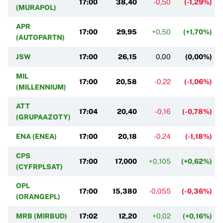
17:00
38,40
-0,50
(-1,29%)
(MURAPOL)
APR
17:00
29,95
+0,50
(+1,70%)
(AUTOPARTN)
JSW
17:00
26,15
0,00
(0,00%)
MIL
17:00
20,58
-0,22
(-1,06%)
(MILLENNIUM)
ATT
17:04
20,40
-0,16
(-0,78%)
(GRUPAAZOTY)
ENA (ENEA)
17:00
20,18
-0,24
(-1,18%)
CPS
17:00
17,000
+0,105
(+0,62%)
(CYFRPLSAT)
OPL
17:00
15,380
-0,055
(-0,36%)
(ORANGEPL)
MRB (MIRBUD)
17:02
12,20
+0,02
(+0,16%)