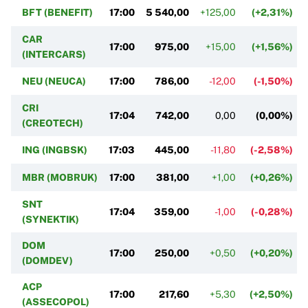
BFT (BENEFIT)
17:00
5 540,00
+125,00
(+2,31%)
CAR
17:00
975,00
+15,00
(+1,56%)
(INTERCARS)
NEU (NEUCA)
17:00
786,00
-12,00
(-1,50%)
CRI
17:04
742,00
0,00
(0,00%)
(CREOTECH)
ING (INGBSK)
17:03
445,00
-11,80
(-2,58%)
MBR (MOBRUK)
17:00
381,00
+1,00
(+0,26%)
SNT
17:04
359,00
-1,00
(-0,28%)
(SYNEKTIK)
DOM
17:00
250,00
+0,50
(+0,20%)
(DOMDEV)
ACP
17:00
217,60
+5,30
(+2,50%)
(ASSECOPOL)