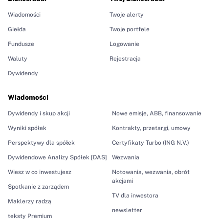
Wiadomości
Twoje alerty
Giełda
Twoje portfele
Fundusze
Logowanie
Waluty
Rejestracja
Dywidendy
Wiadomości
Dywidendy i skup akcji
Nowe emisje, ABB, finansowanie
Wyniki spółek
Kontrakty, przetargi, umowy
Perspektywy dla spółek
Certyfikaty Turbo (ING N.V.)
Dywidendowe Analizy Spółek [DAS]
Wezwania
Wiesz w co inwestujesz
Notowania, wezwania, obrót
akcjami
Spotkanie z zarządem
TV dla inwestora
Maklerzy radzą
newsletter
teksty Premium