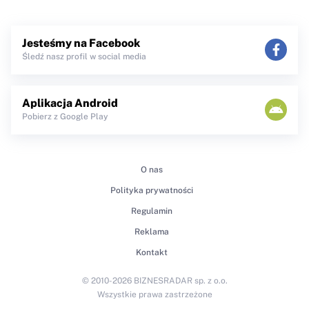
Jesteśmy na Facebook
Śledź nasz profil w social media
Aplikacja Android
Pobierz z Google Play
O nas
Polityka prywatności
Regulamin
Reklama
Kontakt
© 2010-2026 BIZNESRADAR sp. z o.o.
Wszystkie prawa zastrzeżone