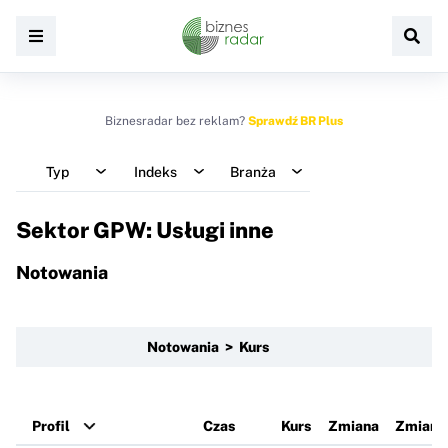
Biznesradar bez reklam?
Sprawdź BR Plus
Typ
Indeks
Branża
Sektor GPW: Usługi inne
Notowania
Notowania > Kurs
Profil
Czas
Kurs
Zmiana
Zmiana